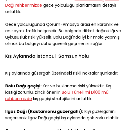
Dağı rehberimizde
 gece yolculuğu planlamasını detaylı 
anlattık.
Gece yolculuğunda Çorum-Amasya arası en karanlık ve 
en seyrek trafik bölgesidir. Bu bölgede dikkat dağınıklığı ve 
uykusuzluk riski yükselir. Bolu Dağı'nda iyi bir mola yapmış 
olmak bu bölgeyi daha güvenli geçmenizi sağlar.
Kış Aylarında İstanbul-Samsun Yolu
Kış aylarında güzergah üzerindeki riskli noktalar şunlardır:
Bolu Dağı geçişi:
 Kar ve buzlanma riski yüksektir. Kış 
lastiği zorunlu, zincir önerilir. 
Bolu Tüneli mi D100 mü 
rehberimizde
 kış geçişi stratejilerini anlattık.
Ilgaz Dağı (Kastamonu güzergahı):
 Kıyı güzergahını 
seçerseniz Ilgaz Dağı geçişi kış aylarında çok zorlu olabilir.