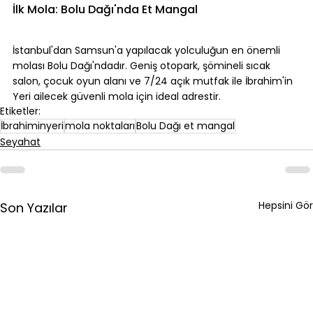
İlk Mola: Bolu Dağı'nda Et Mangal
İstanbul'dan Samsun'a yapılacak yolculuğun en önemli 
molası Bolu Dağı'ndadır. Geniş otopark, şömineli sıcak 
salon, çocuk oyun alanı ve 7/24 açık mutfak ile İbrahim'in 
Yeri ailecek güvenli mola için ideal adrestir.
Etiketler:
İbrahiminyeri
mola noktaları
Bolu Dağı et mangal
Seyahat
Hepsini Gör
Son Yazılar