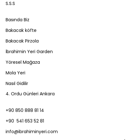
S.S.S
Basında Biz
Bakacak köfte
Bakacak Pirzola
İbrahimin Yeri Garden
Yöresel Mağaza
Mola Yeri
Nasıl Gidilir
4. Ordu Günleri Ankara
+90 850 888 81 14
+90 541 653 52 81
info@ibrahiminyeri.com