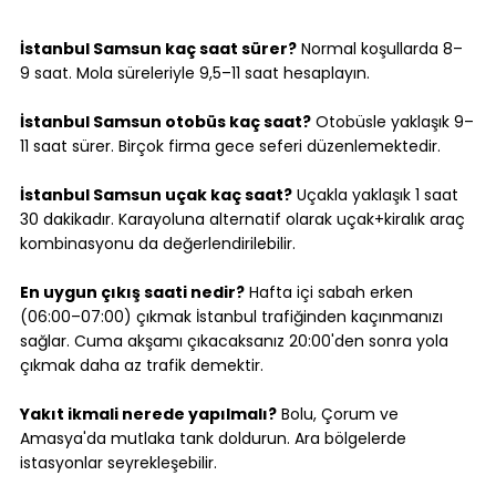
İstanbul Samsun kaç saat sürer?
 Normal koşullarda 8–
9 saat. Mola süreleriyle 9,5–11 saat hesaplayın.
İstanbul Samsun otobüs kaç saat?
 Otobüsle yaklaşık 9–
11 saat sürer. Birçok firma gece seferi düzenlemektedir.
İstanbul Samsun uçak kaç saat?
 Uçakla yaklaşık 1 saat 
30 dakikadır. Karayoluna alternatif olarak uçak+kiralık araç 
kombinasyonu da değerlendirilebilir.
En uygun çıkış saati nedir?
 Hafta içi sabah erken 
(06:00–07:00) çıkmak İstanbul trafiğinden kaçınmanızı 
sağlar. Cuma akşamı çıkacaksanız 20:00'den sonra yola 
çıkmak daha az trafik demektir.
Yakıt ikmali nerede yapılmalı?
 Bolu, Çorum ve 
Amasya'da mutlaka tank doldurun. Ara bölgelerde 
istasyonlar seyrekleşebilir.