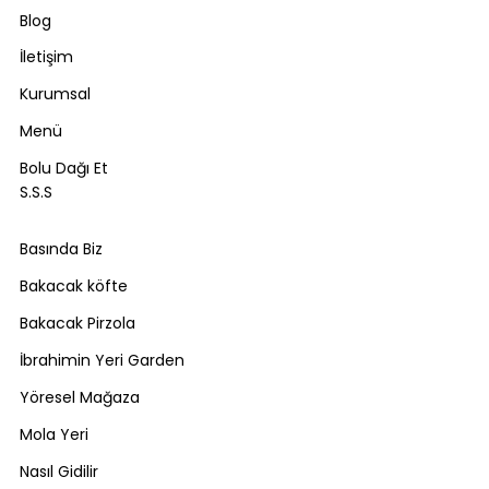
Blog
İletişim
Kurumsal
Menü
Bolu Dağı Et
S.S.S
Basında Biz
Bakacak köfte
Bakacak Pirzola
İbrahimin Yeri Garden
Yöresel Mağaza
Mola Yeri
Nasıl Gidilir