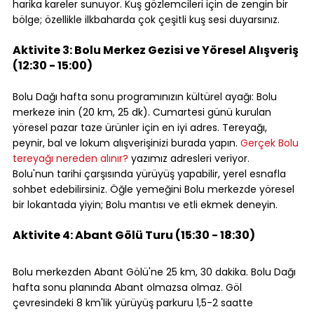
harika kareler sunuyor. Kuş gözlemcileri için de zengin bir 
bölge; özellikle ilkbaharda çok çeşitli kuş sesi duyarsınız.
⠀
Aktivite 3: Bolu Merkez Gezisi ve Yöresel Alışveriş 
(12:30 - 15:00)
⠀
Bolu Dağı hafta sonu programınızın kültürel ayağı: Bolu 
merkeze inin (20 km, 25 dk). Cumartesi günü kurulan 
yöresel pazar taze ürünler için en iyi adres. Tereyağı, 
peynir, bal ve lokum alışverişinizi burada yapın. 
Gerçek Bolu 
tereyağı nereden alınır?
 yazımız adresleri veriyor.
Bolu'nun tarihi çarşısında yürüyüş yapabilir, yerel esnafla 
sohbet edebilirsiniz. Öğle yemeğini Bolu merkezde yöresel 
bir lokantada yiyin; Bolu mantısı ve etli ekmek deneyin.
⠀
Aktivite 4: Abant Gölü Turu (15:30 - 18:30)
⠀
Bolu merkezden Abant Gölü'ne 25 km, 30 dakika. Bolu Dağı 
hafta sonu planında Abant olmazsa olmaz. Göl 
çevresindeki 8 km'lik yürüyüş parkuru 1,5-2 saatte 