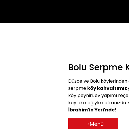
Bolu Serpme K
Düzce ve Bolu köylerinden g
serpme
köy kahvaltımız
köy peyniri, ev yapımı reçe
köy ekmeğiyle sofranızda.
İbrahim'in Yeri'nde!
Menü