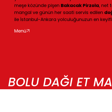
meşe közünde pişen
Bakacak Pirzola
, net 
mangal ve günün her saati servis edilen
doğ
ile İstanbul-Ankara yolculuğunuzun en keyifl
BOLU DAĞI ET MA