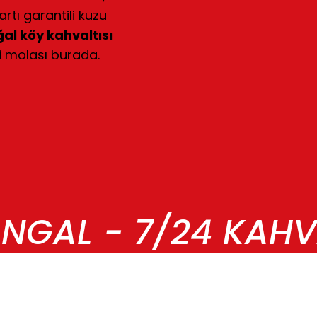
tartı garantili kuzu
al köy kahvaltısı
i molası burada.
NGAL - 7/24 KAHV