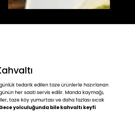
ahvaltı
ünlük tedarik edilen taze ürünlerle hazırlanan
günün her saati servis edilir. Manda kaymağı,
ller, taze köy yumurtası ve daha fazlası sıcak
Gece yolculuğunda bile kahvaltı keyfi