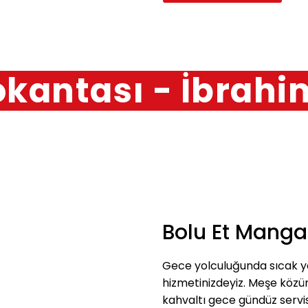
okantası - İbrahi
Bolu Et Manga
Gece yolculuğunda sıcak ye
hizmetinizdeyiz. Meşe köz
kahvaltı gece gündüz servi