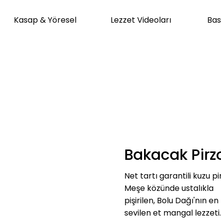
Kasap & Yöresel
Lezzet Videoları
Bas
Bakacak Pirz
Net tartı garantili kuzu pi
Meşe közünde ustalıkla
pişirilen, Bolu Dağı'nın en
sevilen et mangal lezzeti.