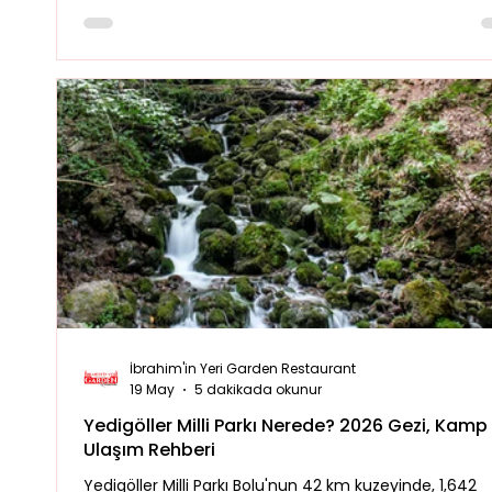
İbrahim'in Yeri Garden Restaurant
19 May
5 dakikada okunur
Yedigöller Milli Parkı Nerede? 2026 Gezi, Kamp
Ulaşım Rehberi
Yedigöller Milli Parkı Bolu'nun 42 km kuzeyinde, 1,642