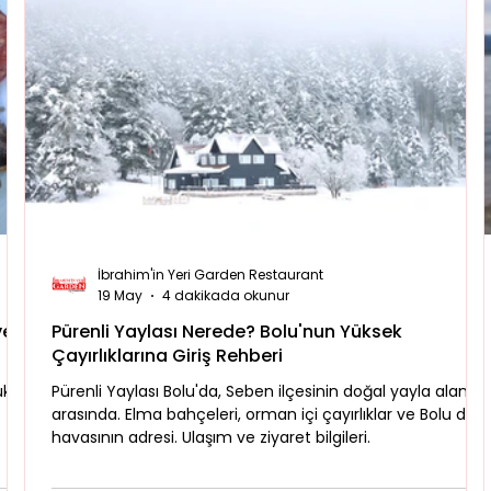
İbrahim'in Yeri Garden Restaurant
19 May
4 dakikada okunur
ve
Pürenli Yaylası Nerede? Bolu'nun Yüksek
Çayırlıklarına Giriş Rehberi
uk
Pürenli Yaylası Bolu'da, Seben ilçesinin doğal yayla alanları
arasında. Elma bahçeleri, orman içi çayırlıklar ve Bolu dağ
havasının adresi. Ulaşım ve ziyaret bilgileri.