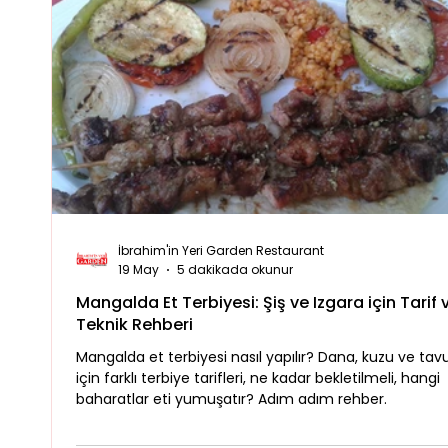
İbrahim'in Yeri Garden Restaurant
19 May
5 dakikada okunur
Mangalda Et Terbiyesi: Şiş ve Izgara için Tarif 
Teknik Rehberi
Mangalda et terbiyesi nasıl yapılır? Dana, kuzu ve tav
için farklı terbiye tarifleri, ne kadar bekletilmeli, hangi
baharatlar eti yumuşatır? Adım adım rehber.