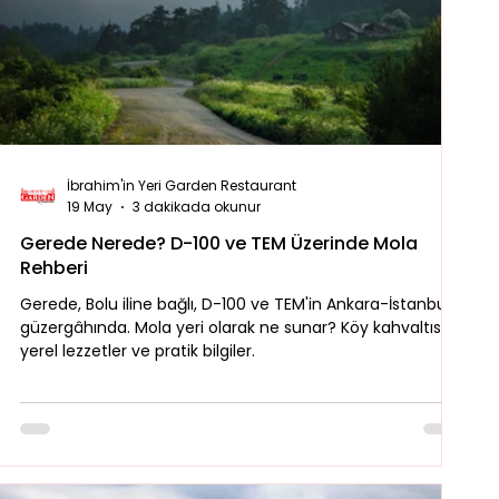
İbrahim'in Yeri Garden Restaurant
19 May
3 dakikada okunur
Gerede Nerede? D-100 ve TEM Üzerinde Mola
Rehberi
Gerede, Bolu iline bağlı, D-100 ve TEM'in Ankara-İstanbul
güzergâhında. Mola yeri olarak ne sunar? Köy kahvaltısı,
yerel lezzetler ve pratik bilgiler.