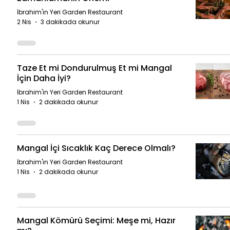
İbrahim'in Yeri Garden Restaurant
2 Nis
3 dakikada okunur
Taze Et mi Dondurulmuş Et mi Mangal
İçin Daha İyi?
İbrahim'in Yeri Garden Restaurant
1 Nis
2 dakikada okunur
Mangal İçi Sıcaklık Kaç Derece Olmalı?
İbrahim'in Yeri Garden Restaurant
1 Nis
2 dakikada okunur
Mangal Kömürü Seçimi: Meşe mi, Hazır