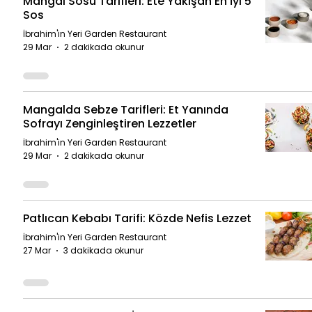
Mangal Sosu Tarifleri: Ete Yakışan En İyi 5
Sos
İbrahim'in Yeri Garden Restaurant
29 Mar
2 dakikada okunur
Mangalda Sebze Tarifleri: Et Yanında
Sofrayı Zenginleştiren Lezzetler
İbrahim'in Yeri Garden Restaurant
29 Mar
2 dakikada okunur
Patlıcan Kebabı Tarifi: Közde Nefis Lezzet
İbrahim'in Yeri Garden Restaurant
27 Mar
3 dakikada okunur