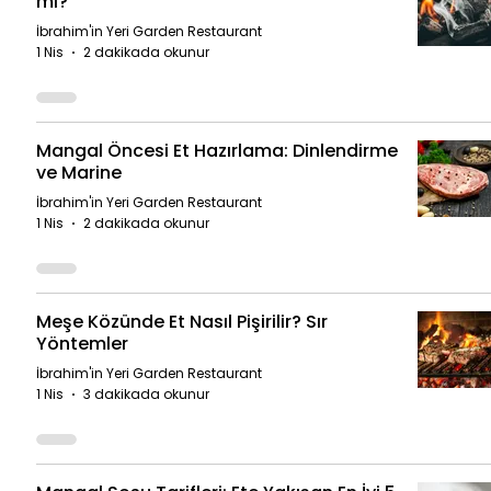
mı?
İbrahim'in Yeri Garden Restaurant
1 Nis
2 dakikada okunur
Mangal Öncesi Et Hazırlama: Dinlendirme
ve Marine
İbrahim'in Yeri Garden Restaurant
1 Nis
2 dakikada okunur
Meşe Közünde Et Nasıl Pişirilir? Sır
Yöntemler
İbrahim'in Yeri Garden Restaurant
1 Nis
3 dakikada okunur