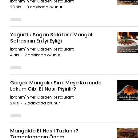
İbrahim'in Yeri Garden Restaurant
20 Nis
3 dakikada okunur
Yoğurtlu Soğan Salatası: Mangal
Sofrasının En İyi Eşliği
İbrahim'in Yeri Garden Restaurant
4 Nis
2 dakikada okunur
Gerçek Mangalın Sırrı: Meşe Közünde
Lokum Gibi Et Nasıl Pişirilir?
İbrahim'in Yeri Garden Restaurant
2 Nis
2 dakikada okunur
Mangalda Et Nasıl Tuzlanır?
Zamanlamanın Önemi