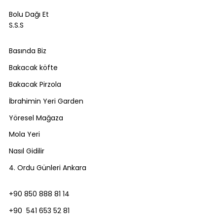
Bolu Dağı Et
S.S.S
Basında Biz
Bakacak köfte
Bakacak Pirzola
İbrahimin Yeri Garden
Yöresel Mağaza
Mola Yeri
Nasıl Gidilir
4. Ordu Günleri Ankara
+90 850 888 81 14
+90 541 653 52 81