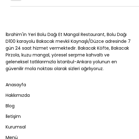
İbrahim'in Yeri Bolu Dağı Et Mangal Restaurant, Bolu Dağı
D100 karayolu Bakacak mevkii Kaynaşlı/Düzce adresinde 7
gün 24 saat hizmet vermektedir. Bakacak Köfte, Bakacak
Pirzola, kuzu mangal, yöresel serpme kahvaltı ve
geleneksel tatlılarımızla İstanbul-Ankara yolunun en
güvenilir mola noktası olarak sizleri ağırlıyoruz.
Anasayfa
Hakkımızda
Blog
İletişim
Kurumsal
Menü