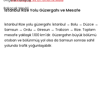
Bakacak Mevkii
İstanbul Rize Yolu Güzergahı ve Mesafe
İstanbul Rize yolu güzergahı: İstanbul → Bolu → Düzce → 
Samsun → Ordu → Giresun → Trabzon → Rize. Toplam 
mesafe yaklaşık 1.100 km'dir. Güzergahın büyük bölümü 
otoban ve bölünmüş yol olsa da Samsun sonrası sahil 
yolunda trafik yoğunlaşabilir.