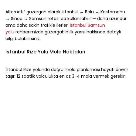
Alternatif güzergah olarak İstanbul → Bolu → Kastamonu 
→ Sinop → Samsun rotası da kullanılabilir — daha uzundur 
ama daha sakin trafikle ilerler. 
İstanbul Samsun 
yolu
 rehberimizde güzergahın ilk yarısı hakkında detaylı 
bilgi bulabilirsiniz.
İstanbul Rize Yolu Mola Noktaları
İstanbul Rize yolunda doğru mola planlaması hayati önem 
taşır. 12 saatlik yolculukta en az 3-4 mola vermek gerekir.