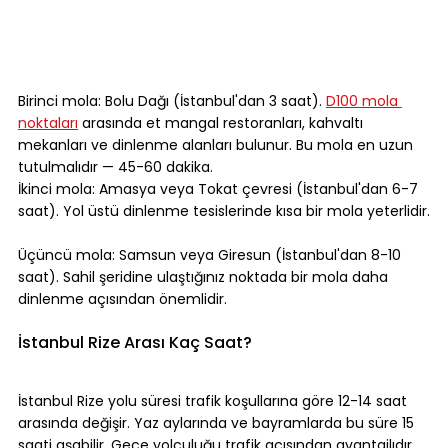
Birinci mola: Bolu Dağı (İstanbul'dan 3 saat). 
D100 mola 
noktaları
 arasında et mangal restoranları, kahvaltı 
mekanları ve dinlenme alanları bulunur. Bu mola en uzun 
tutulmalıdır — 45-60 dakika.
İkinci mola: Amasya veya Tokat çevresi (İstanbul'dan 6-7 
saat). Yol üstü dinlenme tesislerinde kısa bir mola yeterlidir.
Üçüncü mola: Samsun veya Giresun (İstanbul'dan 8-10 
saat). Sahil şeridine ulaştığınız noktada bir mola daha 
dinlenme açısından önemlidir.
İstanbul Rize Arası Kaç Saat?
İstanbul Rize yolu süresi trafik koşullarına göre 12-14 saat 
arasında değişir. Yaz aylarında ve bayramlarda bu süre 15 
saati aşabilir. Gece yolculuğu trafik açısından avantajlıdır 