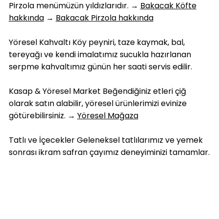
Pirzola menümüzün yıldızlarıdır. →
Bakacak Köfte
hakkında
→
Bakacak Pirzola hakkında
Yöresel Kahvaltı Köy peyniri, taze kaymak, bal,
tereyağı ve kendi imalatımız sucukla hazırlanan
serpme kahvaltımız günün her saati servis edilir.
Kasap & Yöresel Market Beğendiğiniz etleri çiğ
olarak satın alabilir, yöresel ürünlerimizi evinize
götürebilirsiniz. →
Yöresel Mağaza
Tatlı ve İçecekler Geleneksel tatlılarımız ve yemek
sonrası ikram safran çayımız deneyiminizi tamamlar.