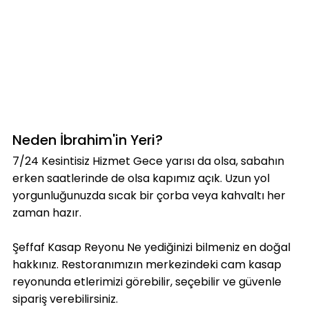
Neden İbrahim'in Yeri?
7/24 Kesintisiz Hizmet Gece yarısı da olsa, sabahın
erken saatlerinde de olsa kapımız açık. Uzun yol
yorgunluğunuzda sıcak bir çorba veya kahvaltı her
zaman hazır.
Şeffaf Kasap Reyonu Ne yediğinizi bilmeniz en doğal
hakkınız. Restoranımızın merkezindeki cam kasap
reyonunda etlerimizi görebilir, seçebilir ve güvenle
sipariş verebilirsiniz.