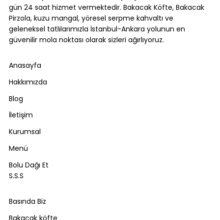
gün 24 saat hizmet vermektedir. Bakacak Köfte, Bakacak
Pirzola, kuzu mangal, yöresel serpme kahvaltı ve
geleneksel tatlılarımızla İstanbul-Ankara yolunun en
güvenilir mola noktası olarak sizleri ağırlıyoruz.
Anasayfa
Hakkımızda
Blog
İletişim
Kurumsal
Menü
Bolu Dağı Et
S.S.S
Basında Biz
Bakacak köfte