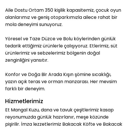
Aile Dostu Ortam 350 kişilik kapasitemiz, çocuk oyun
alanlarımız ve geniş otoparkımızla ailece rahat bir
mola deneyimi sunuyoruz.
Yöresel ve Taze Düzce ve Bolu köylerinden günlük
tedarik ettiğimiz ürünlerle çalışıyoruz. Etlerimiz, süt
ürünlerimiz ve sebzelerimiz bölgenin doğal
zenginliğini yansıtır.
Konfor ve Doğa Bir Arada Kışın şömine sıcaklığı,
yazın açık teras ve orman manzarası. Her mevsim
farklı bir deneyim.
Hizmetlerimiz
Et Mangal Kuzu, dana ve tavuk çeşitlerimiz kasap
reyonumuzda günlük hazırlanır, meşe közünde
pişirilir. İmza lezzetlerimiz Bakacak Köfte ve Bakacak