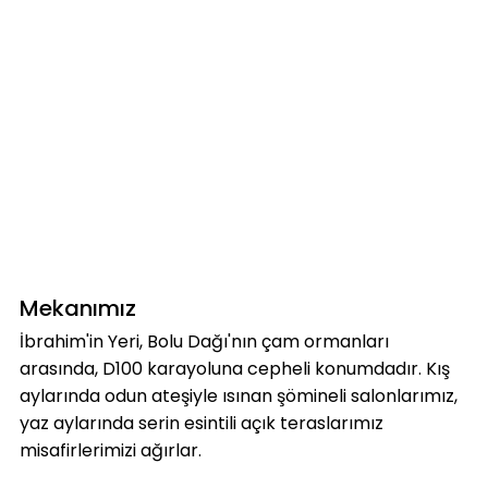
Mekanımız
İbrahim'in Yeri, Bolu Dağı'nın çam ormanları
arasında, D100 karayoluna cepheli konumdadır. Kış
aylarında odun ateşiyle ısınan şömineli salonlarımız,
yaz aylarında serin esintili açık teraslarımız
misafirlerimizi ağırlar.