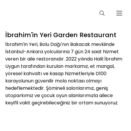
İbrahim'in Yeri Garden Restaurant
İbrahim'in Yeri, Bolu Dağı'nın Bakacak mevkiinde
İstanbul-Ankara yolcularına 7 gün 24 saat hizmet
veren bir aile restoranıdır. 2022 yılında Halil İbrahim
Uygun tarafından kurulan markamız, et mangal,
yöresel kahvaltı ve kasap hizmetleriyle D100
karayolunun güvenilir mola noktası olmayı
hedeflemektedir. Şömineli salonlarımız, geniş
otoparkımız ve çocuk oyun alanlarımızla ailece
keyifli vakit geçirebileceğiniz bir ortam sunuyoruz.