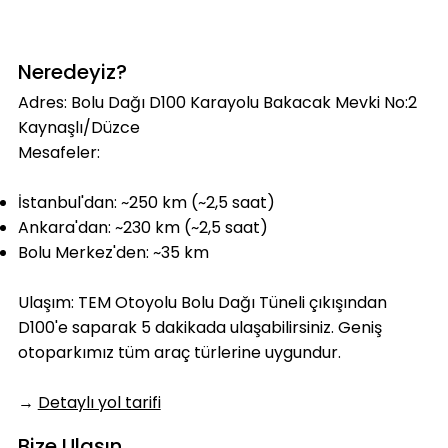
Neredeyiz?
Adres: Bolu Dağı D100 Karayolu Bakacak Mevki No:2
Kaynaşlı/Düzce
Mesafeler:
İstanbul'dan: ~250 km (~2,5 saat)
Ankara'dan: ~230 km (~2,5 saat)
Bolu Merkez'den: ~35 km
Ulaşım: TEM Otoyolu Bolu Dağı Tüneli çıkışından
D100'e saparak 5 dakikada ulaşabilirsiniz. Geniş
otoparkımız tüm araç türlerine uygundur.
→
Detaylı yol tarifi
Bize Ulaşın