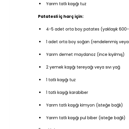
Yarım tatlı kaşığı tuz
Patatesli iç harç için:
4-5 adet orta boy patates (yaklaşık 60
1 adet orta boy soğan (rendelenmiş vey
Yarım demet maydanoz (ince kıyılmış)
2 yemek kaşığı tereyağı veya sıvı yağ
1 tatlı kaşığı tuz
1 tatlı kaşığı karabiber
Yarım tatlı kaşığı kimyon (isteğe bağlı)
Yarım tatlı kaşığı pul biber (isteğe bağlı)