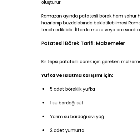
oluşturur.
Ramazan ayında patatesli börek hem sahur hem
hazırlanıp buzdolabında bekletilebilmesi Ram
tercih edilebilir. İftarda meze veya ara sıcak ol
Patatesli Börek Tarifi: Malzemeler
Bir tepsi patatesli börek için gereken malzem
Yufka ve ıslatma karışımı için:
5 adet böreklik yufka
1 su bardağı süt
Yarım su bardağı sıvı yağ
2 adet yumurta