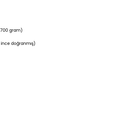
0-700 gram)
a ince doğranmış)