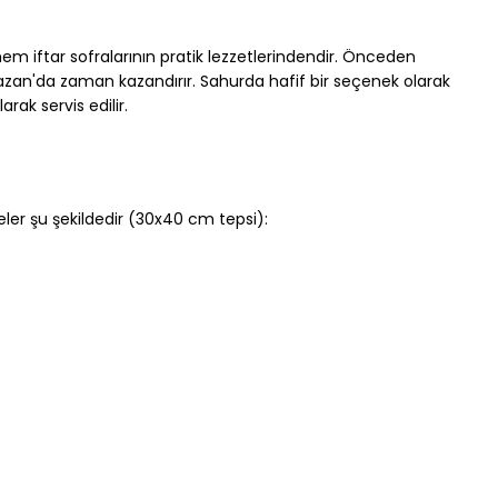
 iftar sofralarının pratik lezzetlerindendir. Önceden 
azan'da zaman kazandırır. Sahurda hafif bir seçenek olarak 
arak servis edilir.
eler şu şekildedir (30x40 cm tepsi):