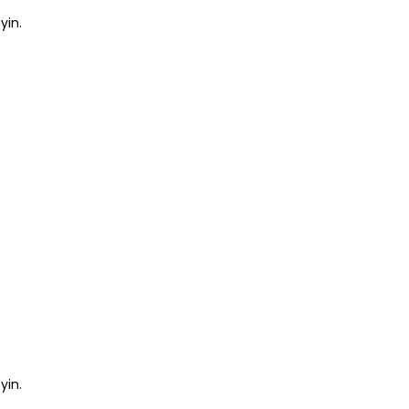
yin.
yin.