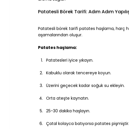
Patatesli Börek Tarifi: Adım Adım Yapılı
Patatesli börek tarifi patates haşlama, harç haz
aşamalarından oluşur.
Patates haşlama:
Patatesleri iyice yıkayın.
Kabuklu olarak tencereye koyun.
Üzerini geçecek kadar soğuk su ekleyin.
Orta ateşte kaynatın.
25-30 dakika haşlayın.
Çatal kolayca batıyorsa patates pişmiştir