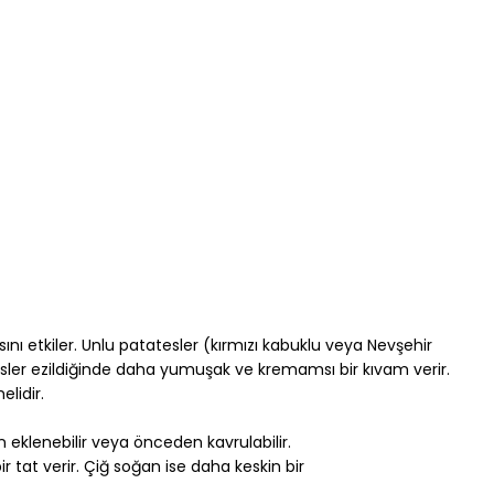
sını etkiler. Unlu patatesler (kırmızı kabuklu veya Nevşehir 
sler ezildiğinde daha yumuşak ve kremamsı bir kıvam verir. 
lidir.
 eklenebilir veya önceden kavrulabilir. 
tat verir. Çiğ soğan ise daha keskin bir 