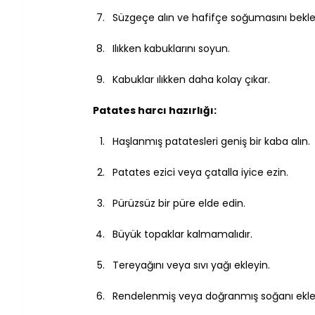
Süzgeçe alın ve hafifçe soğumasını bekle
Ilıkken kabuklarını soyun.
Kabuklar ılıkken daha kolay çıkar.
Patates harcı hazırlığı:
Haşlanmış patatesleri geniş bir kaba alın.
Patates ezici veya çatalla iyice ezin.
Pürüzsüz bir püre elde edin.
Büyük topaklar kalmamalıdır.
Tereyağını veya sıvı yağı ekleyin.
Rendelenmiş veya doğranmış soğanı ekle