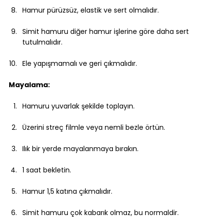
Hamur pürüzsüz, elastik ve sert olmalıdır.
Simit hamuru diğer hamur işlerine göre daha sert 
tutulmalıdır.
Ele yapışmamalı ve geri çıkmalıdır.
Mayalama:
Hamuru yuvarlak şekilde toplayın.
Üzerini streç filmle veya nemli bezle örtün.
Ilık bir yerde mayalanmaya bırakın.
1 saat bekletin.
Hamur 1,5 katına çıkmalıdır.
Simit hamuru çok kabarık olmaz, bu normaldir.