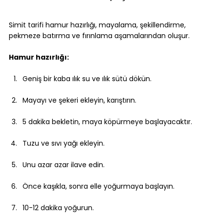
Simit tarifi hamur hazırlığı, mayalama, şekillendirme, 
pekmeze batırma ve fırınlama aşamalarından oluşur.
Hamur hazırlığı:
Geniş bir kaba ılık su ve ılık sütü dökün.
Mayayı ve şekeri ekleyin, karıştırın.
5 dakika bekletin, maya köpürmeye başlayacaktır.
Tuzu ve sıvı yağı ekleyin.
Unu azar azar ilave edin.
Önce kaşıkla, sonra elle yoğurmaya başlayın.
10-12 dakika yoğurun.