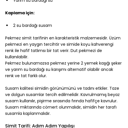
Yarım su bardağı su
Kaplama için:
2 su bardağı susam
Pekmez simit tarifinin en karakteristik malzemesidir. Üzüm 
pekmezi en yaygın tercihtir ve simide koyu kahverengi 
renk ile hafif tatlımsı bir tat verir. Dut pekmezi de 
kullanılabilir. 
Pekmez bulunamazsa pekmez yerine 2 yemek kaşığı şeker 
ve yarım su bardağı su karışımı alternatif olabilir ancak 
renk ve tat farklı olur.
Susam kalitesi simidin görünümünü ve tadını etkiler. Taze 
ve dolgun susamlar tercih edilmelidir. Kavrulmamış beyaz 
susam kullanılır, pişirme sırasında fırında hafifçe kavrulur. 
Susam miktarında cömert olunmalıdır, simidin her tarafı 
susamla kaplanmalıdır.
Simit Tarifi: Adım Adım Yapılışı