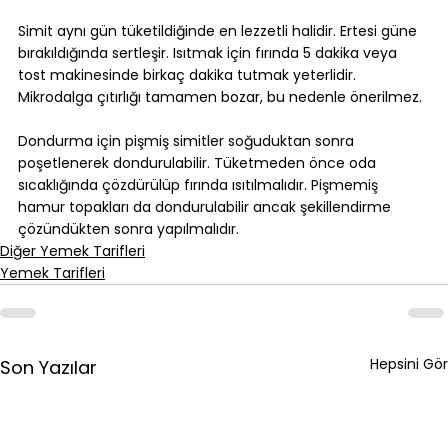
Simit aynı gün tüketildiğinde en lezzetli halidir. Ertesi güne 
bırakıldığında sertleşir. Isıtmak için fırında 5 dakika veya 
tost makinesinde birkaç dakika tutmak yeterlidir. 
Mikrodalga çıtırlığı tamamen bozar, bu nedenle önerilmez.
Dondurma için pişmiş simitler soğuduktan sonra 
poşetlenerek dondurulabilir. Tüketmeden önce oda 
sıcaklığında çözdürülüp fırında ısıtılmalıdır. Pişmemiş 
hamur topakları da dondurulabilir ancak şekillendirme 
çözündükten sonra yapılmalıdır.
Diğer Yemek Tarifleri
Yemek Tarifleri
Hepsini Gör
Son Yazılar