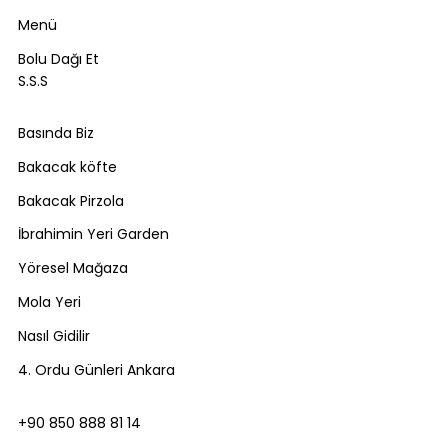
Menü
Bolu Dağı Et
S.S.S
Basında Biz
Bakacak köfte
Bakacak Pirzola
İbrahimin Yeri Garden
Yöresel Mağaza
Mola Yeri
Nasıl Gidilir
4. Ordu Günleri Ankara
+90 850 888 81 14