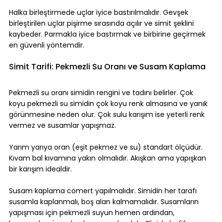
Halka birleştirmede uçlar iyice bastırılmalıdır. Gevşek 
birleştirilen uçlar pişirme sırasında açılır ve simit şeklini 
kaybeder. Parmakla iyice bastırmak ve birbirine geçirmek 
en güvenli yöntemdir.
Simit Tarifi: Pekmezli Su Oranı ve Susam Kaplama
Pekmezli su oranı simidin rengini ve tadını belirler. Çok 
koyu pekmezli su simidin çok koyu renk almasına ve yanık 
görünmesine neden olur. Çok sulu karışım ise yeterli renk 
vermez ve susamlar yapışmaz.
Yarım yarıya oran (eşit pekmez ve su) standart ölçüdür. 
Kıvam bal kıvamına yakın olmalıdır. Akışkan ama yapışkan 
bir karışım idealdir.
Susam kaplama cömert yapılmalıdır. Simidin her tarafı 
susamla kaplanmalı, boş alan kalmamalıdır. Susamların 
yapışması için pekmezli suyun hemen ardından, 