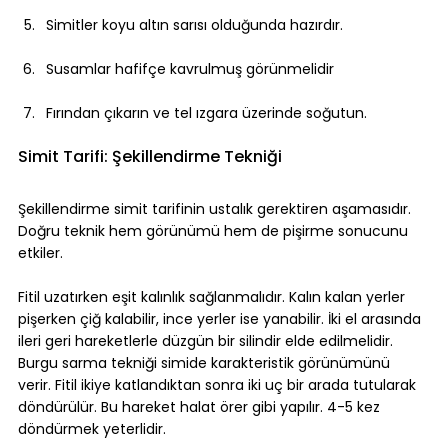
Simitler koyu altın sarısı olduğunda hazırdır.
Susamlar hafifçe kavrulmuş görünmelidir
Fırından çıkarın ve tel ızgara üzerinde soğutun.
Simit Tarifi: Şekillendirme Tekniği
Şekillendirme simit tarifinin ustalık gerektiren aşamasıdır. 
Doğru teknik hem görünümü hem de pişirme sonucunu 
etkiler.
Fitil uzatırken eşit kalınlık sağlanmalıdır. Kalın kalan yerler 
pişerken çiğ kalabilir, ince yerler ise yanabilir. İki el arasında 
ileri geri hareketlerle düzgün bir silindir elde edilmelidir.
Burgu sarma tekniği simide karakteristik görünümünü 
verir. Fitil ikiye katlandıktan sonra iki uç bir arada tutularak 
döndürülür. Bu hareket halat örer gibi yapılır. 4-5 kez 
döndürmek yeterlidir.