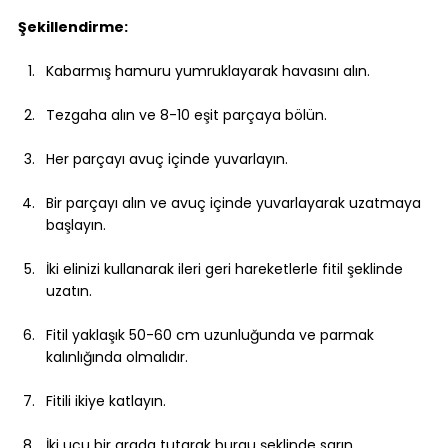
Şekillendirme:
Kabarmış hamuru yumruklayarak havasını alın.
Tezgaha alın ve 8-10 eşit parçaya bölün.
Her parçayı avuç içinde yuvarlayın.
Bir parçayı alın ve avuç içinde yuvarlayarak uzatmaya 
başlayın.
İki elinizi kullanarak ileri geri hareketlerle fitil şeklinde 
uzatın.
Fitil yaklaşık 50-60 cm uzunluğunda ve parmak 
kalınlığında olmalıdır.
Fitili ikiye katlayın.
İki ucu bir arada tutarak burgu şeklinde sarın.