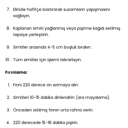
Elinizle hafifçe bastırarak susamların yapışmasını 
sağlayın.
Kaplanan simiti yağlanmış veya pişirme kağıdı serilmiş 
tepsiye yerleştirin.
Simitler arasında 4-5 cm boşluk bırakın.
Tüm simitler için işlemi tekrarlayın.
Fırınlama:
Fırını 220 derece ön ısıtmaya alın.
Simitleri 10-15 dakika dinlendirin (ara mayalama).
Önceden ısıtılmış fırının orta rafına verin.
220 derecede 15-18 dakika pişirin.