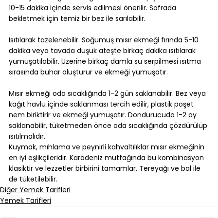
10-15 dakika içinde servis edilmesi önerilir. Sofrada 
bekletmek için temiz bir bez ile sarılabilir.
Isıtılarak tazelenebilir. Soğumuş mısır ekmeği fırında 5-10 
dakika veya tavada düşük ateşte birkaç dakika ısıtılarak 
yumuşatılabilir. Üzerine birkaç damla su serpilmesi ısıtma 
sırasında buhar oluşturur ve ekmeği yumuşatır.
Mısır ekmeği oda sıcaklığında 1-2 gün saklanabilir. Bez veya 
kağıt havlu içinde saklanması tercih edilir, plastik poşet 
nem biriktirir ve ekmeği yumuşatır. Dondurucuda 1-2 ay 
saklanabilir, tüketmeden önce oda sıcaklığında çözdürülüp 
ısıtılmalıdır.
Kuymak, mıhlama ve peynirli kahvaltılıklar mısır ekmeğinin 
en iyi eşlikçileridir. Karadeniz mutfağında bu kombinasyon 
klasiktir ve lezzetler birbirini tamamlar. Tereyağı ve bal ile 
de tüketilebilir.
Diğer Yemek Tarifleri
Yemek Tarifleri