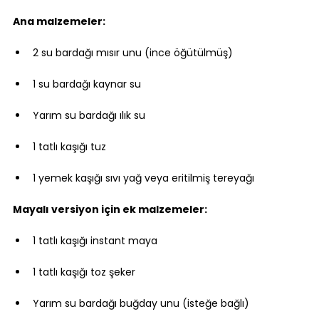
Ana malzemeler:
2 su bardağı mısır unu (ince öğütülmüş)
1 su bardağı kaynar su
Yarım su bardağı ılık su
1 tatlı kaşığı tuz
1 yemek kaşığı sıvı yağ veya eritilmiş tereyağı
Mayalı versiyon için ek malzemeler:
1 tatlı kaşığı instant maya
1 tatlı kaşığı toz şeker
Yarım su bardağı buğday unu (isteğe bağlı)