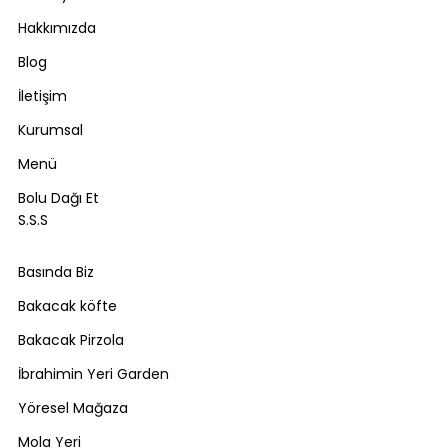
Hakkımızda
Blog
İletişim
Kurumsal
Menü
Bolu Dağı Et
S.S.S
Basında Biz
Bakacak köfte
Bakacak Pirzola
İbrahimin Yeri Garden
Yöresel Mağaza
Mola Yeri