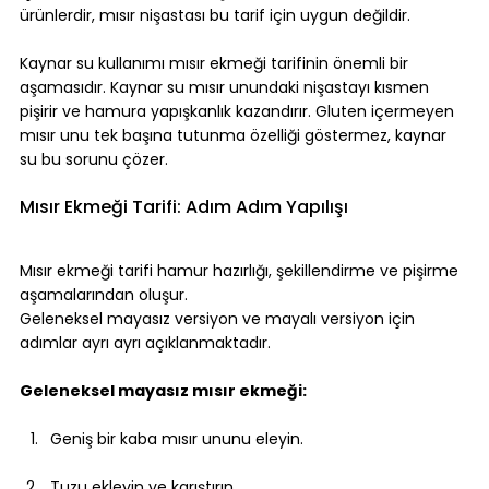
ürünlerdir, mısır nişastası bu tarif için uygun değildir.
Kaynar su kullanımı mısır ekmeği tarifinin önemli bir 
aşamasıdır. Kaynar su mısır unundaki nişastayı kısmen 
pişirir ve hamura yapışkanlık kazandırır. Gluten içermeyen 
mısır unu tek başına tutunma özelliği göstermez, kaynar 
su bu sorunu çözer.
Mısır Ekmeği Tarifi: Adım Adım Yapılışı
Mısır ekmeği tarifi hamur hazırlığı, şekillendirme ve pişirme 
aşamalarından oluşur. 
Geleneksel mayasız versiyon ve mayalı versiyon için 
adımlar ayrı ayrı açıklanmaktadır.
Geleneksel mayasız mısır ekmeği:
Geniş bir kaba mısır ununu eleyin.
Tuzu ekleyin ve karıştırın.