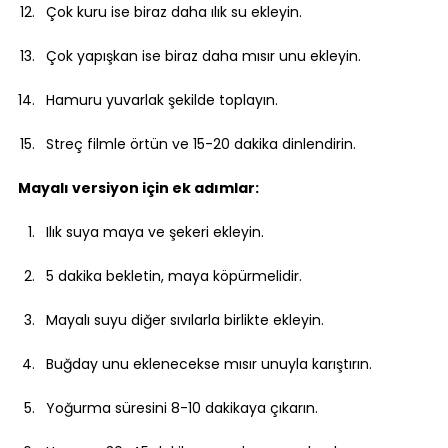
Çok kuru ise biraz daha ılık su ekleyin.
Çok yapışkan ise biraz daha mısır unu ekleyin.
Hamuru yuvarlak şekilde toplayın.
Streç filmle örtün ve 15-20 dakika dinlendirin.
Mayalı versiyon için ek adımlar:
Ilık suya maya ve şekeri ekleyin.
5 dakika bekletin, maya köpürmelidir.
Mayalı suyu diğer sıvılarla birlikte ekleyin.
Buğday unu eklenecekse mısır unuyla karıştırın.
Yoğurma süresini 8-10 dakikaya çıkarın.