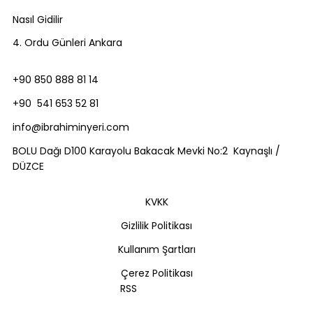
Nasıl Gidilir
4. Ordu Günleri Ankara
+90 850 888 81 14
+90 541 653 52 81
info@ibrahiminyeri.com
BOLU Dağı D100 Karayolu Bakacak Mevki No:2 Kaynaşlı /
DÜZCE
KVKK
Gizlilik Politikası
Kullanım Şartları
Çerez Politikası
RSS