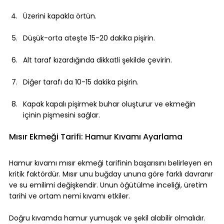
Üzerini kapakla örtün.
Düşük-orta ateşte 15-20 dakika pişirin.
Alt taraf kızardığında dikkatli şekilde çevirin.
Diğer tarafı da 10-15 dakika pişirin.
Kapak kapalı pişirmek buhar oluşturur ve ekmeğin 
içinin pişmesini sağlar.
Mısır Ekmeği Tarifi: Hamur Kıvamı Ayarlama
Hamur kıvamı mısır ekmeği tarifinin başarısını belirleyen en 
kritik faktördür. Mısır unu buğday ununa göre farklı davranır 
ve su emilimi değişkendir. Unun öğütülme inceliği, üretim 
tarihi ve ortam nemi kıvamı etkiler.
Doğru kıvamda hamur yumuşak ve şekil alabilir olmalıdır. 