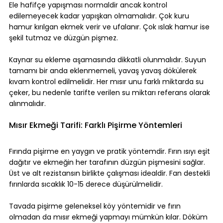
Ele hafifçe yapışması normaldir ancak kontrol 
edilemeyecek kadar yapışkan olmamalıdır. Çok kuru 
hamur kırılgan ekmek verir ve ufalanır. Çok ıslak hamur ise 
şekil tutmaz ve düzgün pişmez.
Kaynar su ekleme aşamasında dikkatli olunmalıdır. Suyun 
tamamı bir anda eklenmemeli, yavaş yavaş dökülerek 
kıvam kontrol edilmelidir. Her mısır unu farklı miktarda su 
çeker, bu nedenle tarifte verilen su miktarı referans olarak 
alınmalıdır.
Mısır Ekmeği Tarifi: Farklı Pişirme Yöntemleri
Fırında pişirme en yaygın ve pratik yöntemdir. Fırın ısıyı eşit 
dağıtır ve ekmeğin her tarafının düzgün pişmesini sağlar. 
Üst ve alt rezistansın birlikte çalışması idealdir. Fan destekli 
fırınlarda sıcaklık 10-15 derece düşürülmelidir.
Tavada pişirme geleneksel köy yöntemidir ve fırın 
olmadan da mısır ekmeği yapmayı mümkün kılar. Döküm 