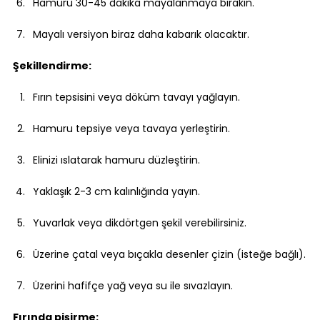
Hamuru 30-45 dakika mayalanmaya bırakın.
Mayalı versiyon biraz daha kabarık olacaktır.
Şekillendirme:
Fırın tepsisini veya döküm tavayı yağlayın.
Hamuru tepsiye veya tavaya yerleştirin.
Elinizi ıslatarak hamuru düzleştirin.
Yaklaşık 2-3 cm kalınlığında yayın.
Yuvarlak veya dikdörtgen şekil verebilirsiniz.
Üzerine çatal veya bıçakla desenler çizin (isteğe bağlı).
Üzerini hafifçe yağ veya su ile sıvazlayın.
Fırında pişirme: