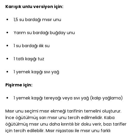
Karışık unlu versiyon için:
1,5 su bardağı mısır unu
Yarım su bardağı buğday unu
1 su bardağı ılık su
1 tatlı kaşığı tuz
1 yemek kaşığı sıvı yağ
Pişirme için:
1 yemek kaşığı tereyağı veya sıvı yağ (kalıp yağlama)
Mısır unu seçimi mısır ekmeği tarifinin temelini oluşturur. 
İnce öğütülmüş sarı mısır unu tercih edilmelidir. Kaba 
öğütülmüş mısır unu daha kırıntılı bir doku verir, bazı tarifler 
için tercih edilebilir. Mısır nişastası ile mısır unu farklı 