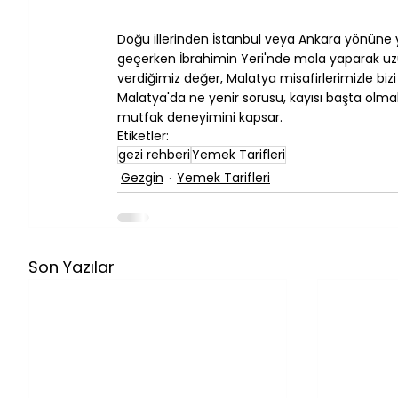
⠀
Doğu illerinden İstanbul veya Ankara yönüne y
geçerken İbrahimin Yeri'nde mola yaparak uzun 
verdiğimiz değer, Malatya misafirlerimizle biz
Malatya'da ne yenir sorusu, kayısı başta olma
mutfak deneyimini kapsar.
Etiketler:
gezi rehberi
Yemek Tarifleri
Gezgin
Yemek Tarifleri
Son Yazılar