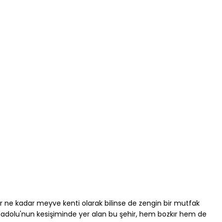
r ne kadar meyve kenti olarak bilinse de zengin bir mutfak 
nadolu'nun kesişiminde yer alan bu şehir, hem bozkır hem de 