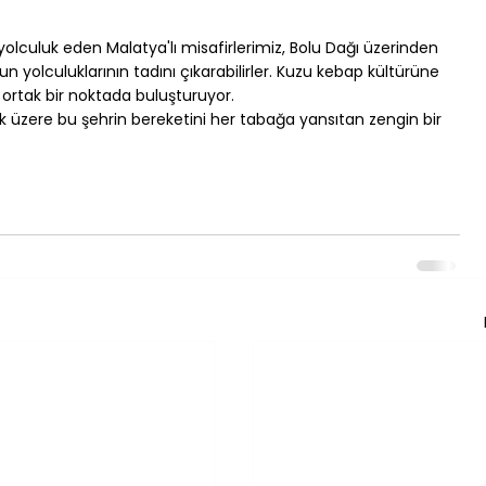
olculuk eden Malatya'lı misafirlerimiz, Bolu Dağı üzerinden 
yolculuklarının tadını çıkarabilirler. Kuzu kebap kültürüne 
i ortak bir noktada buluşturuyor.
k üzere bu şehrin bereketini her tabağa yansıtan zengin bir 