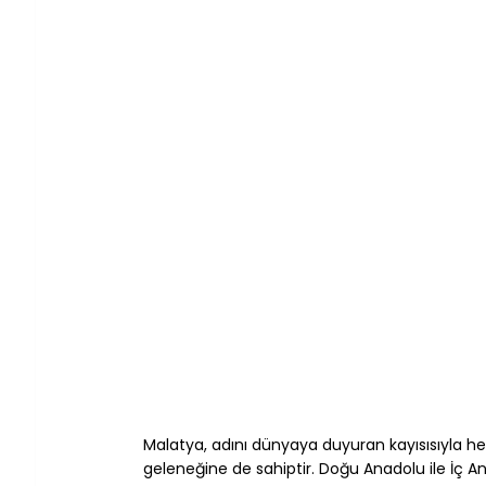
Malatya, adını dünyaya duyuran kayısısıyla he
geleneğine de sahiptir. Doğu Anadolu ile İç A