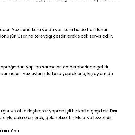
dür. Yaz sonu kuru ya da yarı kuru halde hazırlanan 
nüşür. Üzerine tereyağı gezdirilerek sıcak servis edilir.
prağından yapılan sarmaları da beraberinde getirir. 
 sarmaları; yaz aylarında taze yapraklarla, kış aylarında 
r ve eti birleştirerek yapılan içli bir köfte çeşididir. Dışı 
arcıyla dolu olan oruk, geleneksel bir Malatya lezzetidir.
min Yeri