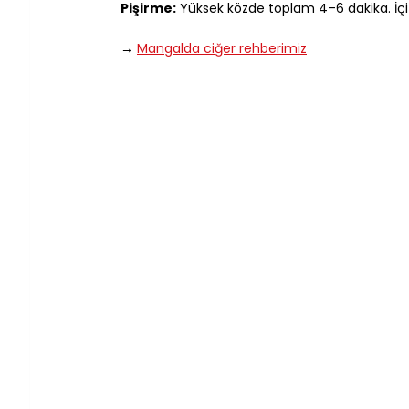
Pişirme:
 Yüksek közde toplam 4–6 dakika. İçi
→ 
Mangalda ciğer rehberimiz