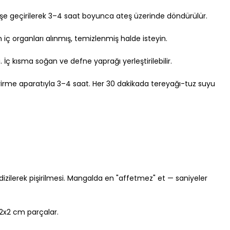
işe geçirilerek 3–4 saat boyunca ateş üzerinde döndürülür.
 iç organları alınmış, temizlenmiş halde isteyin.
İç kısma soğan ve defne yaprağı yerleştirilebilir.
virme aparatıyla 3–4 saat. Her 30 dakikada tereyağı-tuz suyu 
 dizilerek pişirilmesi. Mangalda en "affetmez" et — saniyeler 
 2x2 cm parçalar.