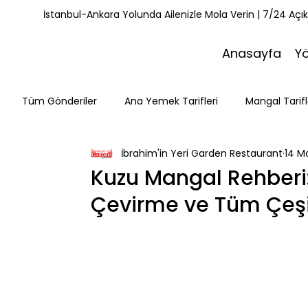
İstanbul-Ankara Yolunda Ailenizle Mola Verin | 7/24 Açı
Anasayfa
Y
Tüm Gönderiler
Ana Yemek Tarifleri
Mangal Tarifl
İbrahim'in Yeri Garden Restaurant
14 M
Misafirlerimiz
Kahvaltı Tarifleri
Yemek Tarifle
Kuzu Mangal Rehberi: 
Çevirme ve Tüm Çeşi
Mola Noktaları
Bolu Mutfağı
Doğa & Yürüyüş