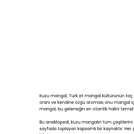
Kuzu mangal, Türk et mangal kültürünün taç y
oranı ve kendine özgü aroması onu mangal için
mangal, bu geleneğin en otantik halini temsil
Bu ansiklopedi, kuzu mangalın tüm çeşitlerin
sayfada toplayan kapsamlı bir kaynaktır. Her çeş