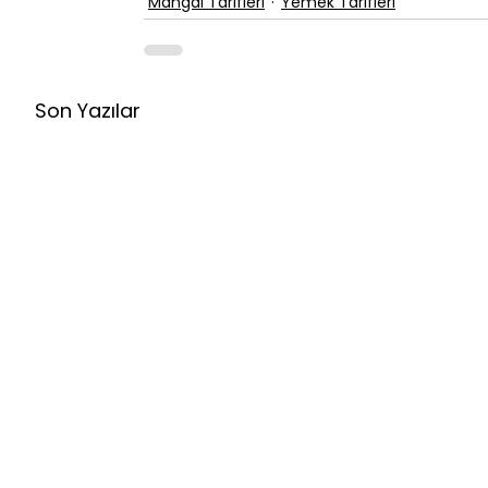
Mangal Tarifleri
Yemek Tarifleri
Son Yazılar