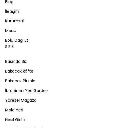
Blog
İletişim
Kurumsal
Menü
Bolu Dağı Et
S.S.S
Basında Biz
Bakacak köfte
Bakacak Pirzola
İbrahimin Yeri Garden
Yöresel Mağaza
Mola Yeri
Nasıl Gidilir