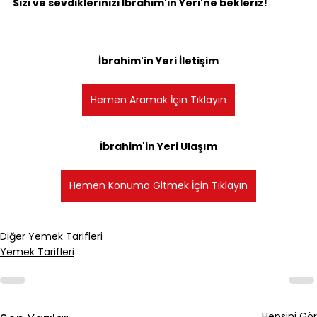
Sizi ve sevdiklerinizi İbrahim'in Yeri'ne bekleriz!
İbrahim'in Yeri İletişim
Hemen Aramak İçin Tıklayın
İbrahim'in Yeri Ulaşım
Hemen Konuma Gitmek İçin Tıklayın
Diğer Yemek Tarifleri
Yemek Tarifleri
Hepsini Gör