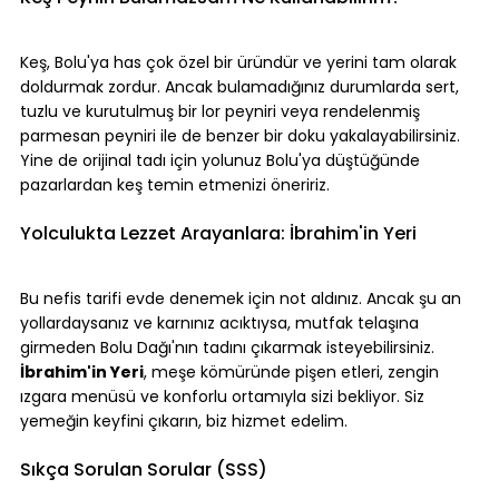
Keş, Bolu'ya has çok özel bir üründür ve yerini tam olarak 
doldurmak zordur. Ancak bulamadığınız durumlarda sert, 
tuzlu ve kurutulmuş bir lor peyniri veya rendelenmiş 
parmesan peyniri ile de benzer bir doku yakalayabilirsiniz. 
Yine de orijinal tadı için yolunuz Bolu'ya düştüğünde 
pazarlardan keş temin etmenizi öneririz.
Yolculukta Lezzet Arayanlara: İbrahim'in Yeri
Bu nefis tarifi evde denemek için not aldınız. Ancak şu an 
yollardaysanız ve karnınız acıktıysa, mutfak telaşına 
girmeden Bolu Dağı'nın tadını çıkarmak isteyebilirsiniz. 
İbrahim'in Yeri
, meşe kömüründe pişen etleri, zengin 
ızgara menüsü ve konforlu ortamıyla sizi bekliyor. Siz 
yemeğin keyfini çıkarın, biz hizmet edelim.
Sıkça Sorulan Sorular (SSS)