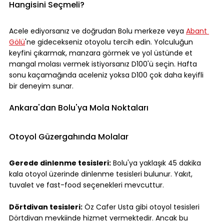
Hangisini Seçmeli?
Acele ediyorsanız ve doğrudan Bolu merkeze veya 
Abant 
Gölü
'ne gidecekseniz otoyolu tercih edin. Yolculuğun 
keyfini çıkarmak, manzara görmek ve yol üstünde et 
mangal molası vermek istiyorsanız D100'ü seçin. Hafta 
sonu kaçamağında aceleniz yoksa D100 çok daha keyifli 
bir deneyim sunar.
Ankara'dan Bolu'ya Mola Noktaları
Otoyol Güzergahında Molalar
Gerede dinlenme tesisleri:
 Bolu'ya yaklaşık 45 dakika 
kala otoyol üzerinde dinlenme tesisleri bulunur. Yakıt, 
tuvalet ve fast-food seçenekleri mevcuttur.
Dörtdivan tesisleri:
 Öz Cafer Usta gibi otoyol tesisleri 
Dörtdivan mevkiinde hizmet vermektedir. Ancak bu 