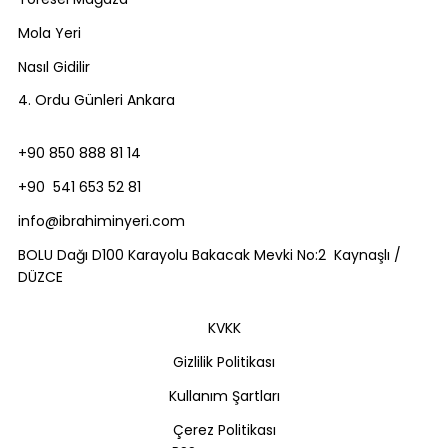
Mola Yeri
Nasıl Gidilir
4. Ordu Günleri Ankara
+90 850 888 81 14
+90 541 653 52 81
info@ibrahiminyeri.com
BOLU Dağı D100 Karayolu Bakacak Mevki No:2 Kaynaşlı /
DÜZCE
KVKK
Gizlilik Politikası
Kullanım Şartları
Çerez Politikası