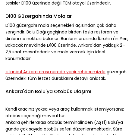
tesisler D100 üzerinde değil TEM otoyol üzerindedir.
D100 Güzergahında Molalar
D100 güzergahı mola seçenekleri açısından çok daha 
zengindir. Bolu Dağı geçişinde birden fazla restoran ve 
dinlenme noktası bulunur. Bunların arasında İbrahim'in Yeri, 
Bakacak mevkiinde D100 üzerinde, Ankara'dan yaklaşık 2–
2,5 saat mesafededir ve mola vermek için ideal 
konumdadır.
İstanbul Ankara arası nerede yenir rehberimizde
 güzergah 
üzerindeki tüm lezzet duraklarını detaylı anlattık.
Ankara'dan Bolu'ya Otobüs Ulaşımı
Kendi aracınız yoksa veya araç kullanmak istemiyorsanız 
otobüs seçeneği mevcuttur.
Ankara şehirlerarası otobüs terminalinden (AŞTİ) Bolu'ya 
günde çok sayıda otobüs seferi düzenlenmektedir. Süre 