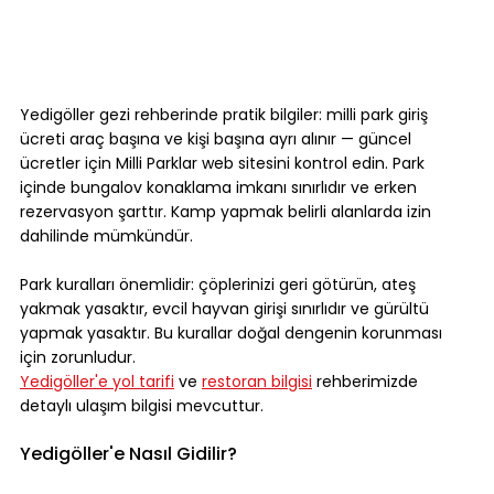
Yedigöller gezi rehberinde pratik bilgiler: milli park giriş 
ücreti araç başına ve kişi başına ayrı alınır — güncel 
ücretler için Milli Parklar web sitesini kontrol edin. Park 
içinde bungalov konaklama imkanı sınırlıdır ve erken 
rezervasyon şarttır. Kamp yapmak belirli alanlarda izin 
dahilinde mümkündür.
Park kuralları önemlidir: çöplerinizi geri götürün, ateş 
yakmak yasaktır, evcil hayvan girişi sınırlıdır ve gürültü 
yapmak yasaktır. Bu kurallar doğal dengenin korunması 
için zorunludur.
Yedigöller'e yol tarifi
 ve 
restoran bilgisi
 rehberimizde 
detaylı ulaşım bilgisi mevcuttur.
Yedigöller'e Nasıl Gidilir?