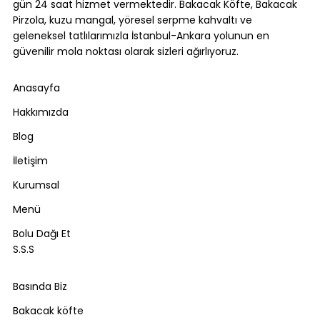
gün 24 saat hizmet vermektedir. Bakacak Köfte, Bakacak
Pirzola, kuzu mangal, yöresel serpme kahvaltı ve
geleneksel tatlılarımızla İstanbul-Ankara yolunun en
güvenilir mola noktası olarak sizleri ağırlıyoruz.
Anasayfa
Hakkımızda
Blog
İletişim
Kurumsal
Menü
Bolu Dağı Et
S.S.S
Basında Biz
Bakacak köfte