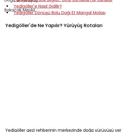
Yedigöller'e Nasıl Gidilir?
Bakacak Mevkii
Yedigöller Dönüşü Bolu Dağı Et Mangal Molası
Yedigöller'de Ne Yapılır? Yürüyüş Rotaları
Yedigöller gezi rehberinin merkezinde doğa yürüyüşü yer 