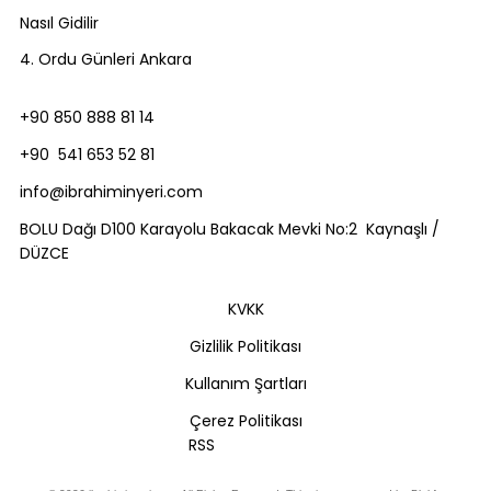
Nasıl Gidilir
4. Ordu Günleri Ankara
+90 850 888 81 14
+90 541 653 52 81
info@ibrahiminyeri.com
BOLU Dağı D100 Karayolu Bakacak Mevki No:2 Kaynaşlı /
DÜZCE
KVKK
Gizlilik Politikası
Kullanım Şartları
Çerez Politikası
RSS