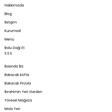
Hakkımızda
Blog
İletişim
Kurumsal
Menü
Bolu Dağı Et
S.S.S
Basında Biz
Bakacak köfte
Bakacak Pirzola
İbrahimin Yeri Garden
Yöresel Mağaza
Mola Yeri