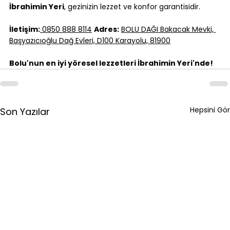
İbrahimin Yeri
, gezinizin lezzet ve konfor garantisidir.
İletişim:
 0850 888 8114
Adres:
BOLU DAĞI Bakacak Mevki, 
Başyazıcıoğlu Dağ Evleri, D100 Karayolu, 81900
Bolu'nun en iyi yöresel lezzetleri İbrahimin Yeri'nde!
Hepsini Gör
Son Yazılar