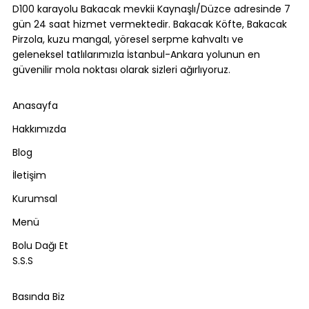
D100 karayolu Bakacak mevkii Kaynaşlı/Düzce adresinde 7
gün 24 saat hizmet vermektedir. Bakacak Köfte, Bakacak
Pirzola, kuzu mangal, yöresel serpme kahvaltı ve
geleneksel tatlılarımızla İstanbul-Ankara yolunun en
güvenilir mola noktası olarak sizleri ağırlıyoruz.
Anasayfa
Hakkımızda
Blog
İletişim
Kurumsal
Menü
Bolu Dağı Et
S.S.S
Basında Biz