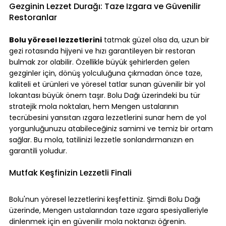
Gezginin Lezzet Durağı: Taze Izgara ve Güvenilir 
Restoranlar
Bolu yöresel lezzetlerini
 tatmak güzel olsa da, uzun bir 
gezi rotasında hijyeni ve hızı garantileyen bir restoran 
bulmak zor olabilir. Özellikle büyük şehirlerden gelen 
gezginler için, dönüş yolculuğuna çıkmadan önce taze, 
kaliteli et ürünleri ve yöresel tatlar sunan güvenilir bir yol 
lokantası büyük önem taşır. Bolu Dağı üzerindeki bu tür 
stratejik mola noktaları, hem Mengen ustalarının 
tecrübesini yansıtan ızgara lezzetlerini sunar hem de yol 
yorgunluğunuzu atabileceğiniz samimi ve temiz bir ortam 
sağlar. Bu mola, tatilinizi lezzetle sonlandırmanızın en 
garantili yoludur.
Mutfak Keşfinizin Lezzetli Finali
Bolu'nun yöresel lezzetlerini keşfettiniz. Şimdi Bolu Dağı 
üzerinde, Mengen ustalarından taze ızgara spesiyalleriyle 
dinlenmek için en güvenilir mola noktanızı öğrenin. 