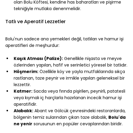
olan Bolu Köftesi, kendine has baharatları ve pişirme 
tekniğiyle mutlaka denenmelidir.
Tatlı ve Aperatif Lezzetler
Bolu'nun sadece ana yemekleri değil, tatlıları ve hamur işi 
aperatifleri de meşhurdur:
Kaşık Atması (Palize):
 Genellikle nişasta ve meyve 
özlerinden yapılan, hafif ve serinletici yöresel bir tatlıdır.
Höşmerim:
 Özellikle köy ve yayla mutfaklarında sıkça 
rastlanan, taze peynir ve irmikle yapılan geleneksel bir 
lezzettir.
Katmer:
 Sacda veya fırında pişirilen, peynirli, patatesli 
veya kıymalı iç harçlarla hazırlanan incecik hamur işi 
aperatifidir.
Alabalık:
 Abant ve Gölcük çevresindeki restoranlarda, 
bölgenin temiz sularından çıkan taze alabalık, 
Bolu'da 
ne yenir
 sorusunun en popüler cevaplarından biridir.