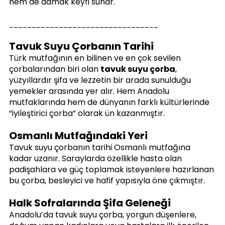
hem de damak keyfi sunar.
_________________________________
Tavuk Suyu Çorbanın Tarihi
Türk mutfağının en bilinen ve en çok sevilen 
çorbalarından biri olan 
tavuk suyu çorba
, 
yüzyıllardır şifa ve lezzetin bir arada sunulduğu 
yemekler arasında yer alır. Hem Anadolu 
mutfaklarında hem de dünyanın farklı kültürlerinde 
“iyileştirici çorba” olarak ün kazanmıştır.
Osmanlı Mutfağındaki Yeri
Tavuk suyu çorbanın tarihi Osmanlı mutfağına 
kadar uzanır. Saraylarda özellikle hasta olan 
padişahlara ve güç toplamak isteyenlere hazırlanan 
bu çorba, besleyici ve hafif yapısıyla öne çıkmıştır.
Halk Sofralarında Şifa Geleneği
Anadolu’da tavuk suyu çorba, yorgun düşenlere, 