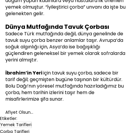
doğum yapan kadınlara veya hastalara ilk önerilen 
yemek olmuştur. “İyileştirici çorba” unvanı da işte bu 
gelenekten gelir.
Dünya Mutfağında Tavuk Çorbası
Sadece Türk mutfağında değil, dünya genelinde de 
tavuk suyu çorba benzer anlamlar taşır. Avrupa’da 
soğuk algınlığı için, Asya’da ise bağışıklığı 
güçlendiren geleneksel bir yemek olarak sofralarda 
yerini almıştır.
İbrahim’in Yeri 
için tavuk suyu çorba, sadece bir 
tarif değil; geçmişten bugüne taşınan bir kültürdür. 
Bolu Dağı’nın yöresel mutfağında hazırladığımız bu 
çorba, hem tarihin izlerini taşır hem de 
misafirlerimize şifa sunar.
Afiyet Olsun...
Etiketler:
Yemek Tarifleri
Çorba Tarifleri