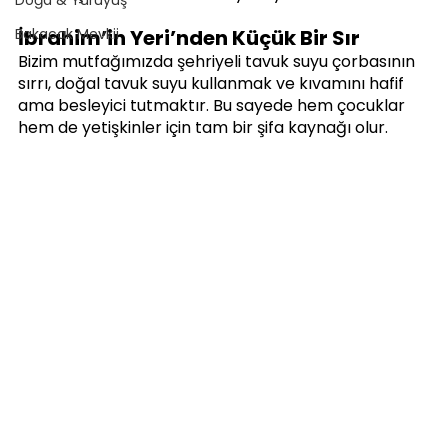
Bakacak Mevkii
İbrahim’in Yeri’nden Küçük Bir Sır
Bizim mutfağımızda şehriyeli tavuk suyu çorbasının 
sırrı, doğal tavuk suyu kullanmak ve kıvamını hafif 
ama besleyici tutmaktır. Bu sayede hem çocuklar 
hem de yetişkinler için tam bir şifa kaynağı olur.