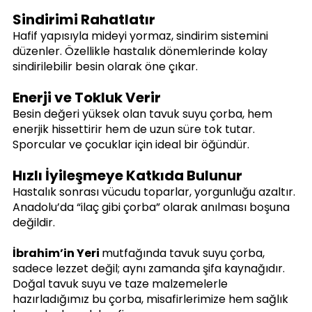
Sindirimi Rahatlatır
Hafif yapısıyla mideyi yormaz, sindirim sistemini 
düzenler. Özellikle hastalık dönemlerinde kolay 
sindirilebilir besin olarak öne çıkar.
Enerji ve Tokluk Verir
Besin değeri yüksek olan tavuk suyu çorba, hem 
enerjik hissettirir hem de uzun süre tok tutar. 
Sporcular ve çocuklar için ideal bir öğündür.
Hızlı İyileşmeye Katkıda Bulunur
Hastalık sonrası vücudu toparlar, yorgunluğu azaltır. 
Anadolu’da “ilaç gibi çorba” olarak anılması boşuna 
değildir.
İbrahim’in Yeri 
mutfağında tavuk suyu çorba, 
sadece lezzet değil; aynı zamanda şifa kaynağıdır. 
Doğal tavuk suyu ve taze malzemelerle 
hazırladığımız bu çorba, misafirlerimize hem sağlık 