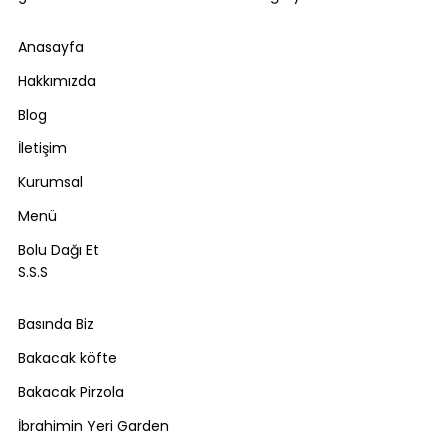
Anasayfa
Hakkımızda
Blog
İletişim
Kurumsal
Menü
Bolu Dağı Et
S.S.S
Basında Biz
Bakacak köfte
Bakacak Pirzola
İbrahimin Yeri Garden