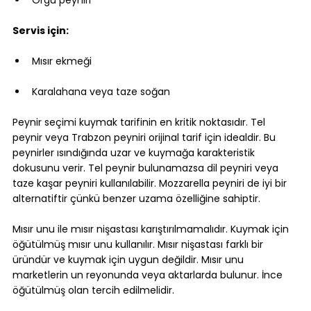
Örgü peyniri
Servis için:
Mısır ekmeği
Karalahana veya taze soğan
Peynir seçimi kuymak tarifinin en kritik noktasıdır. Tel 
peynir veya Trabzon peyniri orijinal tarif için idealdir. Bu 
peynirler ısındığında uzar ve kuymağa karakteristik 
dokusunu verir. Tel peynir bulunamazsa dil peyniri veya 
taze kaşar peyniri kullanılabilir. Mozzarella peyniri de iyi bir 
alternatiftir çünkü benzer uzama özelliğine sahiptir.
Mısır unu ile mısır nişastası karıştırılmamalıdır. Kuymak için 
öğütülmüş mısır unu kullanılır. Mısır nişastası farklı bir 
üründür ve kuymak için uygun değildir. Mısır unu 
marketlerin un reyonunda veya aktarlarda bulunur. İnce 
öğütülmüş olan tercih edilmelidir.