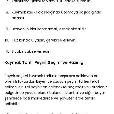
Karıştırma işlemi toplam 8-10 dakika sürebilir.
Kuymak kaşık kaldırıldığında uzamaya başladığında 
hazırdır.
Uzayan iplikler kopmamalı, esnek olmalıdır.
Tuz kontrolü yapın, gerekirse ekleyin.
Sıcak sıcak servis edin.
Kuymak Tarifi: Peynir Seçimi ve Hazırlığı
Peynir seçimi kuymak tarifinin başarısını belirleyen en 
önemli faktördür. Eriyen ve uzayan peynir türleri tercih 
edilmelidir. Tel peynir en geleneksel seçimdir ve Karadeniz 
bölgesinde yaygın olarak bulunur. İstanbul ve diğer büyük 
şehirlerde bazı marketlerde ve şarküterilerde temin 
edilebilir.