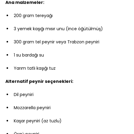
Ana malzemeler:
200 gram tereyağı
3 yemek kaşığı mısır unu (ince öğütülmüş)
300 gram tel peynir veya Trabzon peyniri
1 su bardağı su
Yarım tatlı kaşığı tuz
Alternatif peynir seçenekleri:
Dil peyniri
Mozzarella peyniri
Kaşar peyniri (az tuzlu)