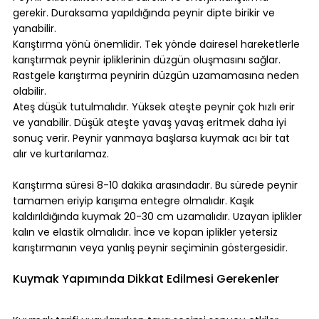
gerekir. Duraksama yapıldığında peynir dipte birikir ve 
yanabilir.
Karıştırma yönü önemlidir. Tek yönde dairesel hareketlerle 
karıştırmak peynir ipliklerinin düzgün oluşmasını sağlar. 
Rastgele karıştırma peynirin düzgün uzamamasına neden 
olabilir.
Ateş düşük tutulmalıdır. Yüksek ateşte peynir çok hızlı erir 
ve yanabilir. Düşük ateşte yavaş yavaş eritmek daha iyi 
sonuç verir. Peynir yanmaya başlarsa kuymak acı bir tat 
alır ve kurtarılamaz.
Karıştırma süresi 8-10 dakika arasındadır. Bu sürede peynir 
tamamen eriyip karışıma entegre olmalıdır. Kaşık 
kaldırıldığında kuymak 20-30 cm uzamalıdır. Uzayan iplikler 
kalın ve elastik olmalıdır. İnce ve kopan iplikler yetersiz 
karıştırmanın veya yanlış peynir seçiminin göstergesidir.
Kuymak Yapımında Dikkat Edilmesi Gerekenler