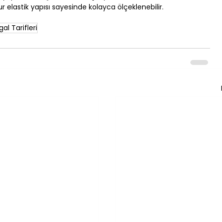
ur elastik yapısı sayesinde kolayca ölçeklenebilir.
al Tarifleri