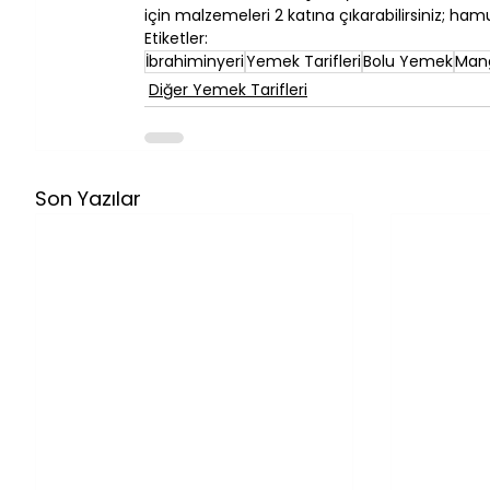
için malzemeleri 2 katına çıkarabilirsiniz; ham
Etiketler:
İbrahiminyeri
Yemek Tarifleri
Bolu Yemek
Mang
Diğer Yemek Tarifleri
Son Yazılar