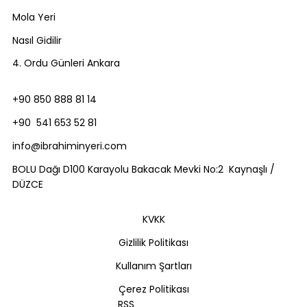
Mola Yeri
Nasıl Gidilir
4. Ordu Günleri Ankara
+90 850 888 81 14
+90 541 653 52 81
info@ibrahiminyeri.com
BOLU Dağı D100 Karayolu Bakacak Mevki No:2 Kaynaşlı /
DÜZCE
KVKK
Gizlilik Politikası
Kullanım Şartları
Çerez Politikası
RSS