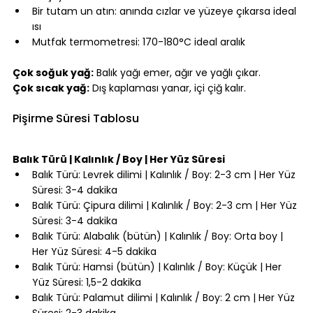
Bir tutam un atın: anında cızlar ve yüzeye çıkarsa ideal 
ısı
Mutfak termometresi: 170-180°C ideal aralık
⠀
Çok soğuk yağ:
 Balık yağı emer, ağır ve yağlı çıkar.
Çok sıcak yağ:
 Dış kaplaması yanar, içi çiğ kalır.
⠀
Pişirme Süresi Tablosu
⠀
Balık Türü | Kalınlık / Boy | Her Yüz Süresi
Balık Türü: Levrek dilimi | Kalınlık / Boy: 2-3 cm | Her Yüz 
Süresi: 3-4 dakika
Balık Türü: Çipura dilimi | Kalınlık / Boy: 2-3 cm | Her Yüz 
Süresi: 3-4 dakika
Balık Türü: Alabalık (bütün) | Kalınlık / Boy: Orta boy | 
Her Yüz Süresi: 4-5 dakika
Balık Türü: Hamsi (bütün) | Kalınlık / Boy: Küçük | Her 
Yüz Süresi: 1,5-2 dakika
Balık Türü: Palamut dilimi | Kalınlık / Boy: 2 cm | Her Yüz 