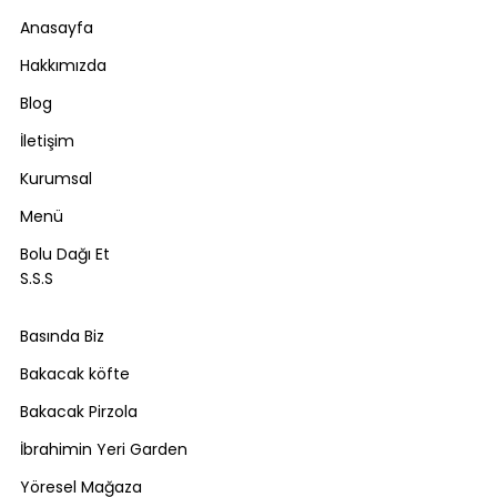
Anasayfa
Hakkımızda
Blog
İletişim
Kurumsal
Menü
Bolu Dağı Et
S.S.S
Basında Biz
Bakacak köfte
Bakacak Pirzola
İbrahimin Yeri Garden
Yöresel Mağaza