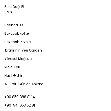
Bolu Dağı Et
S.S.S
Basında Biz
Bakacak köfte
Bakacak Pirzola
İbrahimin Yeri Garden
Yöresel Mağaza
Mola Yeri
Nasıl Gidilir
4. Ordu Günleri Ankara
+90 850 888 81 14
+90 541 653 52 81