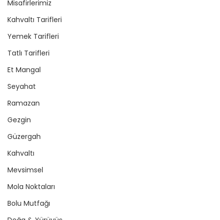
Misafirlerimiz
Kahvaltı Tarifleri
Yemek Tarifleri
Tatlı Tarifleri
Et Mangal
Seyahat
Ramazan
Gezgin
Güzergah
Kahvaltı
Mevsimsel
Mola Noktaları
Bolu Mutfağı
Doğa & Yürüyüş