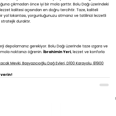
ğuna çıkmadan önce iyi bir mola şarttır. Bolu Dağı üzerindeki 
zzet kalitesi açısından en doğru tercihtir. Taze, kaliteli 
ir yol lokantası, yorgunluğunuzu atmanız ve tatilinizi lezzetli 
ratejik duraktır.
rji depolamanız gerekiyor. Bolu Dağı üzerinde taze ızgara ve 
 mola noktanızı öğrenin. 
İbrahimin Yeri
, lezzet ve konforla 
acak Mevki, Başyazıcıoğlu Dağ Evleri, D100 Karayolu, 81900
verin!