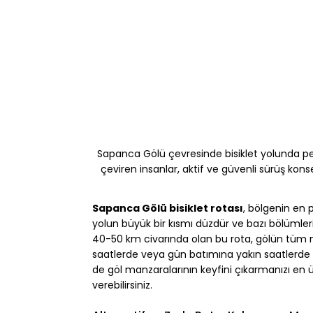
Sapanca Gölü çevresinde bisiklet yolunda pe
çeviren insanlar, aktif ve güvenli sürüş kons
Sapanca Gölü bisiklet rotası
, bölgenin en 
yolun büyük bir kısmı düzdür ve bazı bölümleri
40-50 km civarında olan bu rota, gölün tüm m
saatlerde veya gün batımına yakın saatlerd
de göl manzaralarının keyfini çıkarmanızı en 
verebilirsiniz.