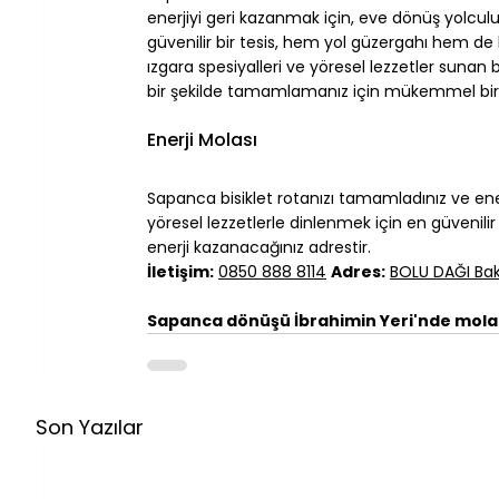
enerjiyi geri kazanmak için, eve dönüş yolculu
güvenilir bir tesis, hem yol güzergahı hem de le
ızgara spesiyalleri ve yöresel lezzetler sunan b
bir şekilde tamamlamanız için mükemmel bir st
Enerji Molası
Sapanca bisiklet rotanızı tamamladınız ve ene
yöresel lezzetlerle dinlenmek için en güvenilir
enerji kazanacağınız adrestir.
İletişim:
0850 888 8114
Adres:
BOLU DAĞI Bak
Sapanca dönüşü İbrahimin Yeri'nde mola 
Son Yazılar