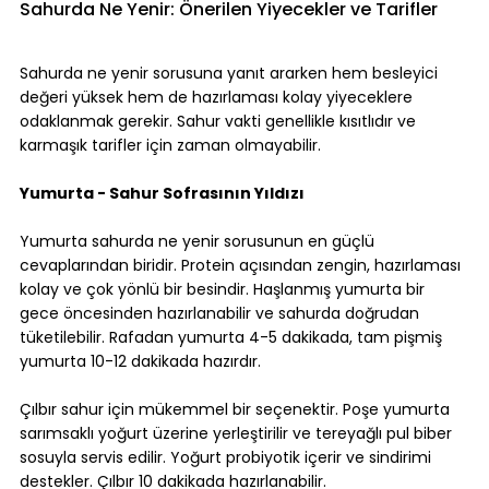
Sahurda Ne Yenir: Önerilen Yiyecekler ve Tarifler
Sahurda ne yenir sorusuna yanıt ararken hem besleyici 
değeri yüksek hem de hazırlaması kolay yiyeceklere 
odaklanmak gerekir. Sahur vakti genellikle kısıtlıdır ve 
karmaşık tarifler için zaman olmayabilir.
Yumurta - Sahur Sofrasının Yıldızı
Yumurta sahurda ne yenir sorusunun en güçlü 
cevaplarından biridir. Protein açısından zengin, hazırlaması 
kolay ve çok yönlü bir besindir. Haşlanmış yumurta bir 
gece öncesinden hazırlanabilir ve sahurda doğrudan 
tüketilebilir. Rafadan yumurta 4-5 dakikada, tam pişmiş 
yumurta 10-12 dakikada hazırdır.
Çılbır sahur için mükemmel bir seçenektir. Poşe yumurta 
sarımsaklı yoğurt üzerine yerleştirilir ve tereyağlı pul biber 
sosuyla servis edilir. Yoğurt probiyotik içerir ve sindirimi 
destekler. Çılbır 10 dakikada hazırlanabilir.