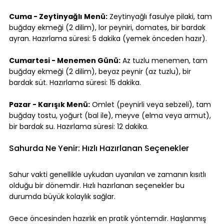
Cuma - Zeytinyağlı Menü:
 Zeytinyağlı fasulye pilaki, tam 
buğday ekmeği (2 dilim), lor peyniri, domates, bir bardak 
ayran. Hazırlama süresi: 5 dakika (yemek önceden hazır).
Cumartesi - Menemen Günü:
 Az tuzlu menemen, tam 
buğday ekmeği (2 dilim), beyaz peynir (az tuzlu), bir 
bardak süt. Hazırlama süresi: 15 dakika.
Pazar - Karışık Menü:
 Omlet (peynirli veya sebzeli), tam 
buğday tostu, yoğurt (bal ile), meyve (elma veya armut), 
bir bardak su. Hazırlama süresi: 12 dakika.
Sahurda Ne Yenir: Hızlı Hazırlanan Seçenekler
Sahur vakti genellikle uykudan uyanılan ve zamanın kısıtlı 
olduğu bir dönemdir. Hızlı hazırlanan seçenekler bu 
durumda büyük kolaylık sağlar.
Gece öncesinden hazırlık en pratik yöntemdir. Haşlanmış 