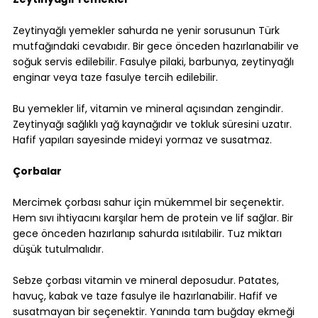
Zeytinyağlı yemekler sahurda ne yenir sorusunun Türk 
mutfağındaki cevabıdır. Bir gece önceden hazırlanabilir ve 
soğuk servis edilebilir. Fasulye pilaki, barbunya, zeytinyağlı 
enginar veya taze fasulye tercih edilebilir.
Bu yemekler lif, vitamin ve mineral açısından zengindir. 
Zeytinyağı sağlıklı yağ kaynağıdır ve tokluk süresini uzatır. 
Hafif yapıları sayesinde mideyi yormaz ve susatmaz.
Çorbalar
Mercimek çorbası sahur için mükemmel bir seçenektir. 
Hem sıvı ihtiyacını karşılar hem de protein ve lif sağlar. Bir 
gece önceden hazırlanıp sahurda ısıtılabilir. Tuz miktarı 
düşük tutulmalıdır.
Sebze çorbası vitamin ve mineral deposudur. Patates, 
havuç, kabak ve taze fasulye ile hazırlanabilir. Hafif ve 
susatmayan bir seçenektir. Yanında tam buğday ekmeği 