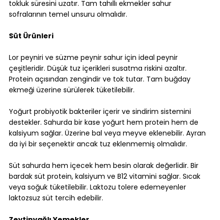
tokluk süresini uzatır. Tam tahıllı ekmekler sahur 
sofralarının temel unsuru olmalıdır.
Süt Ürünleri
Lor peyniri ve süzme peynir sahur için ideal peynir 
çeşitleridir. Düşük tuz içerikleri susatma riskini azaltır. 
Protein açısından zengindir ve tok tutar. Tam buğday 
ekmeği üzerine sürülerek tüketilebilir.
Yoğurt probiyotik bakteriler içerir ve sindirim sistemini 
destekler. Sahurda bir kase yoğurt hem protein hem de 
kalsiyum sağlar. Üzerine bal veya meyve eklenebilir. Ayran 
da iyi bir seçenektir ancak tuz eklenmemiş olmalıdır.
Süt sahurda hem içecek hem besin olarak değerlidir. Bir 
bardak süt protein, kalsiyum ve B12 vitamini sağlar. Sıcak 
veya soğuk tüketilebilir. Laktozu tolere edemeyenler 
laktozsuz süt tercih edebilir.
Zeytinyağlı Yemekler