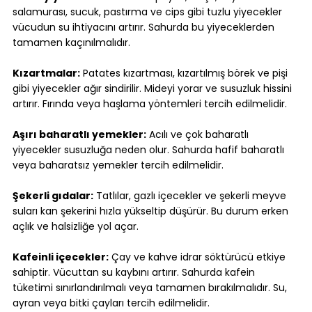
salamurası, sucuk, pastırma ve cips gibi tuzlu yiyecekler 
vücudun su ihtiyacını artırır. Sahurda bu yiyeceklerden 
tamamen kaçınılmalıdır.
Kızartmalar:
 Patates kızartması, kızartılmış börek ve pişi 
gibi yiyecekler ağır sindirilir. Mideyi yorar ve susuzluk hissini 
artırır. Fırında veya haşlama yöntemleri tercih edilmelidir.
Aşırı baharatlı yemekler:
 Acılı ve çok baharatlı 
yiyecekler susuzluğa neden olur. Sahurda hafif baharatlı 
veya baharatsız yemekler tercih edilmelidir.
Şekerli gıdalar:
 Tatlılar, gazlı içecekler ve şekerli meyve 
suları kan şekerini hızla yükseltip düşürür. Bu durum erken 
açlık ve halsizliğe yol açar.
Kafeinli içecekler:
 Çay ve kahve idrar söktürücü etkiye 
sahiptir. Vücuttan su kaybını artırır. Sahurda kafein 
tüketimi sınırlandırılmalı veya tamamen bırakılmalıdır. Su, 
ayran veya bitki çayları tercih edilmelidir.