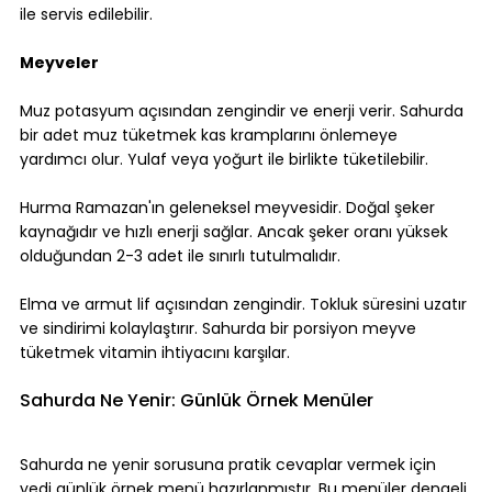
ile servis edilebilir.
Meyveler
Muz potasyum açısından zengindir ve enerji verir. Sahurda 
bir adet muz tüketmek kas kramplarını önlemeye 
yardımcı olur. Yulaf veya yoğurt ile birlikte tüketilebilir.
Hurma Ramazan'ın geleneksel meyvesidir. Doğal şeker 
kaynağıdır ve hızlı enerji sağlar. Ancak şeker oranı yüksek 
olduğundan 2-3 adet ile sınırlı tutulmalıdır.
Elma ve armut lif açısından zengindir. Tokluk süresini uzatır 
ve sindirimi kolaylaştırır. Sahurda bir porsiyon meyve 
tüketmek vitamin ihtiyacını karşılar.
Sahurda Ne Yenir: Günlük Örnek Menüler
Sahurda ne yenir sorusuna pratik cevaplar vermek için 
yedi günlük örnek menü hazırlanmıştır. Bu menüler dengeli 