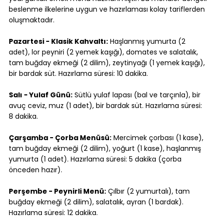
beslenme ilkelerine uygun ve hazırlaması kolay tariflerden 
oluşmaktadır.
Pazartesi - Klasik Kahvaltı:
 Haşlanmış yumurta (2 
adet), lor peyniri (2 yemek kaşığı), domates ve salatalık, 
tam buğday ekmeği (2 dilim), zeytinyağı (1 yemek kaşığı), 
bir bardak süt. Hazırlama süresi: 10 dakika.
Salı - Yulaf Günü:
 Sütlü yulaf lapası (bal ve tarçınla), bir 
avuç ceviz, muz (1 adet), bir bardak süt. Hazırlama süresi: 
8 dakika.
Çarşamba - Çorba Menüsü:
 Mercimek çorbası (1 kase), 
tam buğday ekmeği (2 dilim), yoğurt (1 kase), haşlanmış 
yumurta (1 adet). Hazırlama süresi: 5 dakika (çorba 
önceden hazır).
Perşembe - Peynirli Menü:
 Çılbır (2 yumurtalı), tam 
buğday ekmeği (2 dilim), salatalık, ayran (1 bardak). 
Hazırlama süresi: 12 dakika.