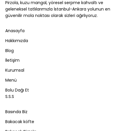
Pirzola, kuzu mangal, yöresel serpme kahvaltı ve
geleneksel tatlılarımızla İstanbul-Ankara yolunun en
güvenilir mola noktası olarak sizleri ağırlıyoruz.
Anasayfa
Hakkımızda
Blog
İletişim
Kurumsal
Menü
Bolu Dağı Et
S.S.S
Basında Biz
Bakacak köfte