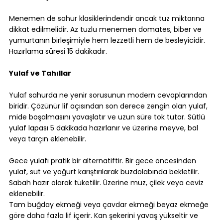
Menemen de sahur klasiklerindendir ancak tuz miktarına 
dikkat edilmelidir. Az tuzlu menemen domates, biber ve 
yumurtanın birleşimiyle hem lezzetli hem de besleyicidir. 
Hazırlama süresi 15 dakikadır.
Yulaf ve Tahıllar
Yulaf sahurda ne yenir sorusunun modern cevaplarından 
biridir. Çözünür lif açısından son derece zengin olan yulaf, 
mide boşalmasını yavaşlatır ve uzun süre tok tutar. Sütlü 
yulaf lapası 5 dakikada hazırlanır ve üzerine meyve, bal 
veya tarçın eklenebilir.
Gece yulafı pratik bir alternatiftir. Bir gece öncesinden 
yulaf, süt ve yoğurt karıştırılarak buzdolabında bekletilir. 
Sabah hazır olarak tüketilir. Üzerine muz, çilek veya ceviz 
eklenebilir.
Tam buğday ekmeği veya çavdar ekmeği beyaz ekmeğe 
göre daha fazla lif içerir. Kan şekerini yavaş yükseltir ve 