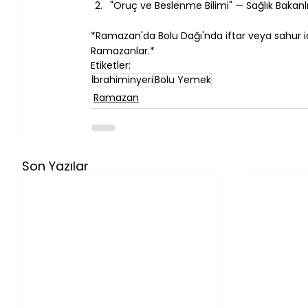
"Oruç ve Beslenme Bilimi" — Sağlık Bakanlı
⠀
*Ramazan'da Bolu Dağı'nda iftar veya sahur iç
Ramazanlar.*
Etiketler:
İbrahiminyeri
Bolu Yemek
Ramazan
Son Yazılar