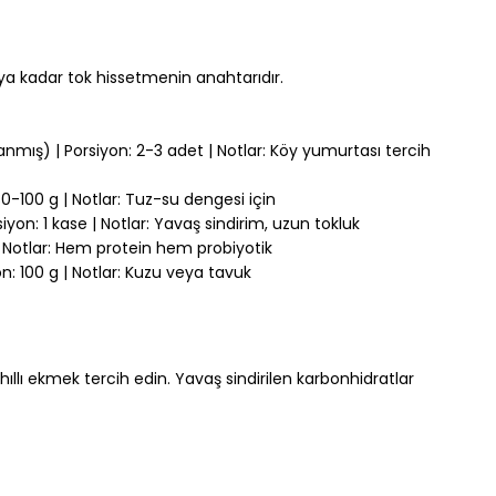
ya kadar tok hissetmenin anahtarıdır.
ış) | Porsiyon: 2-3 adet | Notlar: Köy yumurtası tercih 
80-100 g | Notlar: Tuz-su dengesi için
yon: 1 kase | Notlar: Yavaş sindirim, uzun tokluk
| Notlar: Hem protein hem probiyotik
n: 100 g | Notlar: Kuzu veya tavuk
ı ekmek tercih edin. Yavaş sindirilen karbonhidratlar 