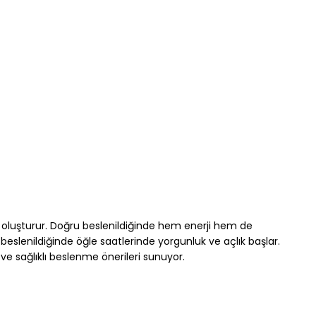
luşturur. Doğru beslenildiğinde hem enerji hem de 
eslenildiğinde öğle saatlerinde yorgunluk ve açlık başlar.
e sağlıklı beslenme önerileri sunuyor.