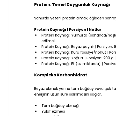
Protein: Temel Doygunluk Kaynağı
⠀
Sahurda yeterli protein almak, öğleden sonra
Protein Kaynağı | Porsiyon | Notlar
Protein Kaynağı: Yumurta (sahanda/haşlanm
edilmeli
Protein Kaynağı: Beyaz peynir | Porsiyon: 
Protein Kaynağı: Kuru fasulye/nohut | Porsi
Protein Kaynağı: Yoğurt | Porsiyon: 200 g 
Protein Kaynağı: Et (az miktarda) | Porsiyo
⠀
Kompleks Karbonhidrat
⠀
Beyaz ekmek yerine tam buğday veya çok tahıll
enerjinin uzun süre salınmasını sağlar.
Tam buğday ekmeği
Yulaf ezmesi