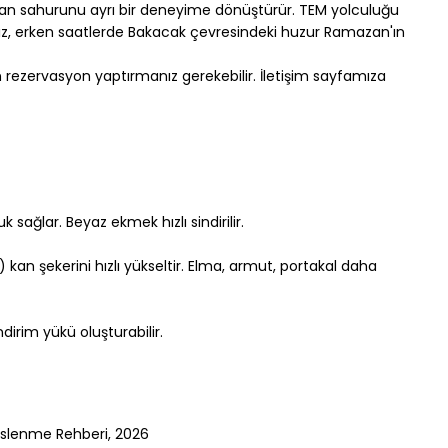
azan sahurunu ayrı bir deneyime dönüştürür. TEM yolculuğu 
z, erken saatlerde Bakacak çevresindeki huzur Ramazan'ın 
 rezervasyon yaptırmanız gerekebilir. 
İletişim sayfamıza 
ağlar. Beyaz ekmek hızlı sindirilir.
an şekerini hızlı yükseltir. Elma, armut, portakal daha 
ndirim yükü oluşturabilir.
eslenme Rehberi, 2026