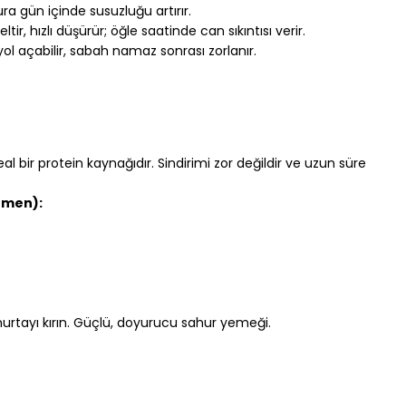
ra gün içinde susuzluğu artırır.
eltir, hızlı düşürür; öğle saatinde can sıkıntısı verir.
yol açabilir, sabah namaz sonrası zorlanır.
l bir protein kaynağıdır. Sindirimi zor değildir ve uzun süre 
emen):
rtayı kırın. Güçlü, doyurucu sahur yemeği.