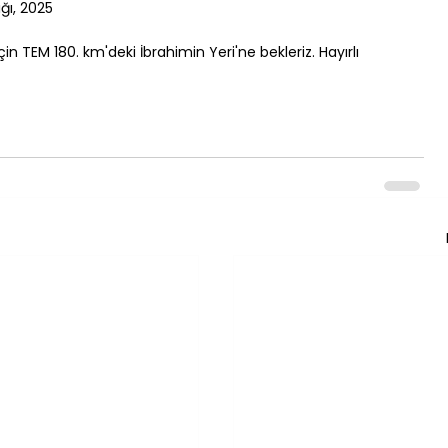
ğı, 2025
in TEM 180. km'deki 
İbrahimin Yeri
'ne bekleriz. Hayırlı 