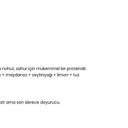
a nohut, sahur için mükemmel bir proteindir.
 + maydanoz + zeytinyağı + limon + tuz
Basit ama son derece doyurucu.