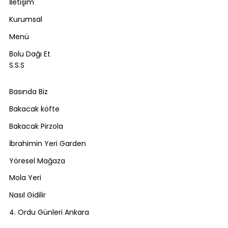
İletişim
Kurumsal
Menü
Bolu Dağı Et
S.S.S
Basında Biz
Bakacak köfte
Bakacak Pirzola
İbrahimin Yeri Garden
Yöresel Mağaza
Mola Yeri
Nasıl Gidilir
4. Ordu Günleri Ankara