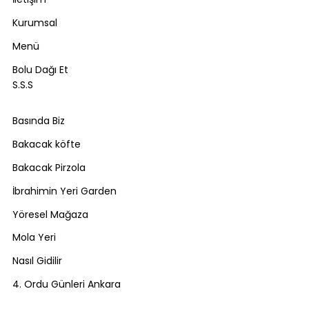
Kurumsal
Menü
Bolu Dağı Et
S.S.S
Basında Biz
Bakacak köfte
Bakacak Pirzola
İbrahimin Yeri Garden
Yöresel Mağaza
Mola Yeri
Nasıl Gidilir
4. Ordu Günleri Ankara