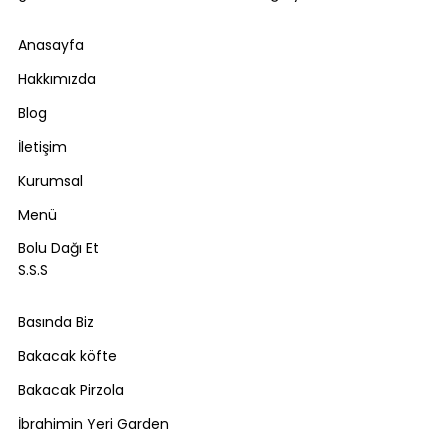
Anasayfa
Hakkımızda
Blog
İletişim
Kurumsal
Menü
Bolu Dağı Et
S.S.S
Basında Biz
Bakacak köfte
Bakacak Pirzola
İbrahimin Yeri Garden