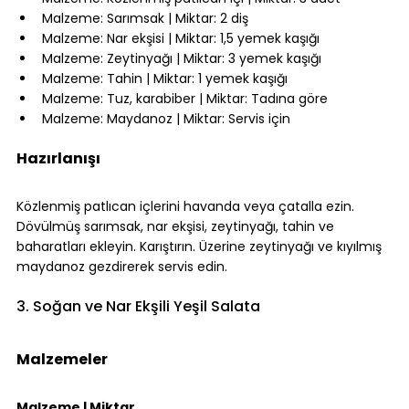
Malzeme: Sarımsak | Miktar: 2 diş
Malzeme: Nar ekşisi | Miktar: 1,5 yemek kaşığı
Malzeme: Zeytinyağı | Miktar: 3 yemek kaşığı
Malzeme: Tahin | Miktar: 1 yemek kaşığı
Malzeme: Tuz, karabiber | Miktar: Tadına göre
Malzeme: Maydanoz | Miktar: Servis için
⠀
Hazırlanışı
⠀
Közlenmiş patlıcan içlerini havanda veya çatalla ezin. 
Dövülmüş sarımsak, nar ekşisi, zeytinyağı, tahin ve 
baharatları ekleyin. Karıştırın. Üzerine zeytinyağı ve kıyılmış 
maydanoz gezdirerek servis edin.
⠀
3. Soğan ve Nar Ekşili Yeşil Salata
⠀
Malzemeler
⠀
Malzeme | Miktar