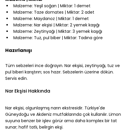
Malzeme: Yeşil soğan | Miktar: 1 demet
Malzeme: Taze domates | Miktar: 2 adet
Malzeme: Maydanoz | Miktar: 1 demet
Malzeme: Nar ekşisi | Miktar: 2 yemek kaşığı
Malzeme: Zeytinyağı | Miktar: 3 yemek kaşığı
Malzeme: Tuz, pul biber | Miktar: Tadına göre
⠀
Hazırlanışı
⠀
Tüm sebzeleri ince doğrayın. Nar ekşisi, zeytinyağı, tuz ve 
pul biberi karıştırın; sos hazır. Sebzelerin üzerine dökün. 
Servis edin.
⠀
Nar Ekşisi Hakkında
⠀
Nar ekşisi, olgunlaşmış narın ekstresidir. Türkiye'de 
Güneydoğu ve Akdeniz mutfaklarında çok kullanılır. Limon 
suyuna benzer bir işlev görür ama daha komplex bir tat 
sunar; hafif tatlı, belirgin ekşi.