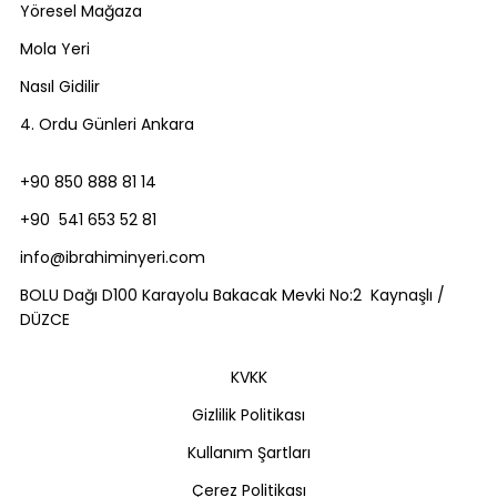
Yöresel Mağaza
Mola Yeri
Nasıl Gidilir
4. Ordu Günleri Ankara
+90 850 888 81 14
+90 541 653 52 81
info@ibrahiminyeri.com
BOLU Dağı D100 Karayolu Bakacak Mevki No:2 Kaynaşlı /
DÜZCE
KVKK
Gizlilik Politikası
Kullanım Şartları
Çerez Politikası