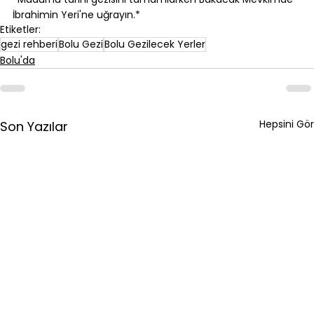
İbrahimin Yeri
'ne uğrayın.*
Etiketler:
gezi rehberi
Bolu Gezi
Bolu Gezilecek Yerler
Bolu'da
Hepsini Gör
Son Yazılar