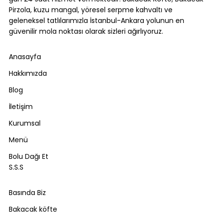
Pirzola, kuzu mangal, yöresel serpme kahvaltı ve
geleneksel tatlılarımızla İstanbul-Ankara yolunun en
güvenilir mola noktası olarak sizleri ağırlıyoruz.
Anasayfa
Hakkımızda
Blog
İletişim
Kurumsal
Menü
Bolu Dağı Et
S.S.S
Basında Biz
Bakacak köfte