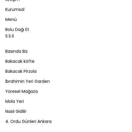
Kurumsal
Menü
Bolu Dağı Et
S.S.S
Basında Biz
Bakacak köfte
Bakacak Pirzola
İbrahimin Yeri Garden
Yöresel Mağaza
Mola Yeri
Nasıl Gidilir
4. Ordu Günleri Ankara