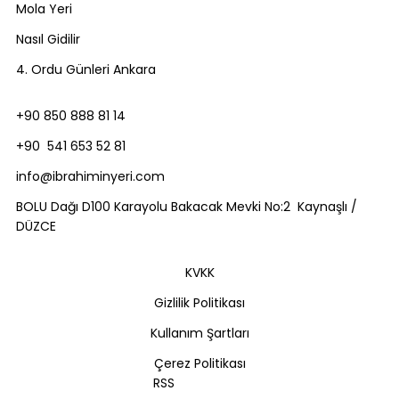
Mola Yeri
Nasıl Gidilir
4. Ordu Günleri Ankara
+90 850 888 81 14
+90 541 653 52 81
info@ibrahiminyeri.com
BOLU Dağı D100 Karayolu Bakacak Mevki No:2 Kaynaşlı /
DÜZCE
KVKK
Gizlilik Politikası
Kullanım Şartları
Çerez Politikası
RSS