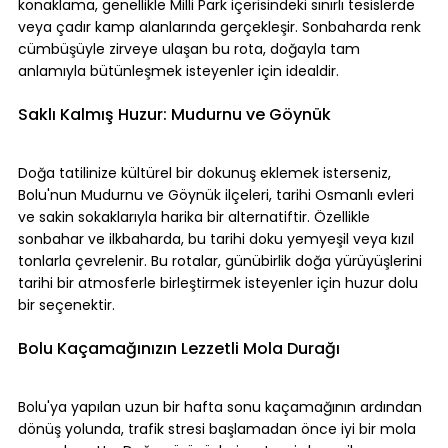
konaklama, genellikle Milli Park içerisindeki sınırlı tesislerde 
veya çadır kamp alanlarında gerçekleşir. Sonbaharda renk 
cümbüşüyle zirveye ulaşan bu rota, doğayla tam 
anlamıyla bütünleşmek isteyenler için idealdir.
Saklı Kalmış Huzur: Mudurnu ve Göynük
Doğa tatilinize kültürel bir dokunuş eklemek isterseniz, 
Bolu'nun Mudurnu ve Göynük ilçeleri, tarihi Osmanlı evleri 
ve sakin sokaklarıyla harika bir alternatiftir. Özellikle 
sonbahar ve ilkbaharda, bu tarihi doku yemyeşil veya kızıl 
tonlarla çevrelenir. Bu rotalar, günübirlik doğa yürüyüşlerini 
tarihi bir atmosferle birleştirmek isteyenler için huzur dolu 
bir seçenektir.
Bolu Kaçamağınızın Lezzetli Mola Durağı
Bolu'ya yapılan uzun bir hafta sonu kaçamağının ardından 
dönüş yolunda, trafik stresi başlamadan önce iyi bir mola 