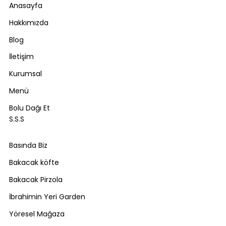
Anasayfa
Hakkımızda
Blog
İletişim
Kurumsal
Menü
Bolu Dağı Et
S.S.S
Basında Biz
Bakacak köfte
Bakacak Pirzola
İbrahimin Yeri Garden
Yöresel Mağaza