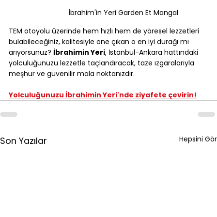
İbrahim'in Yeri Garden Et Mangal
TEM otoyolu üzerinde hem hızlı hem de yöresel lezzetleri 
bulabileceğiniz, kalitesiyle öne çıkan o en iyi durağı mı 
arıyorsunuz? 
İbrahimin Yeri
, İstanbul-Ankara hattındaki 
yolculuğunuzu lezzetle taçlandıracak, taze ızgaralarıyla 
meşhur ve güvenilir mola noktanızdır.
Yolculuğunuzu İbrahimin Yeri'nde ziyafete çevirin!
Hepsini Gör
Son Yazılar