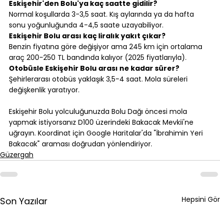
Eskişehir'den Bolu'ya kaç saatte gidilir?
Normal koşullarda 3-3,5 saat. Kış aylarında ya da hafta 
sonu yoğunluğunda 4-4,5 saate uzayabiliyor.
Eskişehir Bolu arası kaç liralık yakıt çıkar?
Benzin fiyatına göre değişiyor ama 245 km için ortalama 
araç 200-250 TL bandında kalıyor (2025 fiyatlarıyla).
Otobüsle Eskişehir Bolu arası ne kadar sürer?
Şehirlerarası otobüs yaklaşık 3,5-4 saat. Mola süreleri 
değişkenlik yaratıyor.
⠀
Eskişehir Bolu yolculuğunuzda Bolu Dağı öncesi mola 
yapmak istiyorsanız D100 üzerindeki Bakacak Mevkii'ne 
uğrayın. Koordinat için Google Haritalar'da "İbrahimin Yeri 
Bakacak" araması doğrudan yönlendiriyor.
Güzergah
Hepsini Gör
Son Yazılar