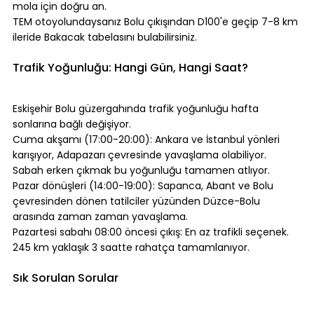
mola için doğru an.
TEM otoyolundaysanız Bolu çıkışından D100'e geçip 7-8 km 
ileride Bakacak tabelasını bulabilirsiniz.
⠀
Trafik Yoğunluğu: Hangi Gün, Hangi Saat?
⠀
Eskişehir Bolu güzergahında trafik yoğunluğu hafta 
sonlarına bağlı değişiyor.
Cuma akşamı (17:00-20:00): Ankara ve İstanbul yönleri 
karışıyor, Adapazarı çevresinde yavaşlama olabiliyor. 
Sabah erken çıkmak bu yoğunluğu tamamen atlıyor.
Pazar dönüşleri (14:00-19:00): Sapanca, Abant ve Bolu 
çevresinden dönen tatilciler yüzünden Düzce-Bolu 
arasında zaman zaman yavaşlama.
Pazartesi sabahı 08:00 öncesi çıkış: En az trafikli seçenek. 
245 km yaklaşık 3 saatte rahatça tamamlanıyor.
⠀
Sık Sorulan Sorular
⠀