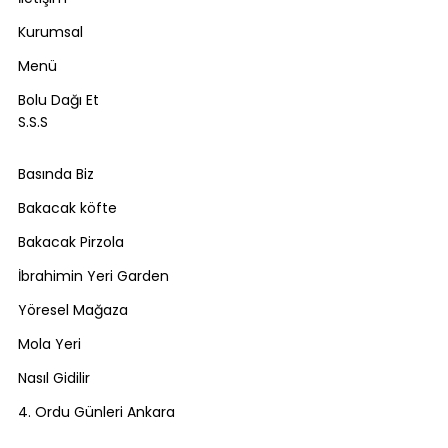
Kurumsal
Menü
Bolu Dağı Et
S.S.S
Basında Biz
Bakacak köfte
Bakacak Pirzola
İbrahimin Yeri Garden
Yöresel Mağaza
Mola Yeri
Nasıl Gidilir
4. Ordu Günleri Ankara