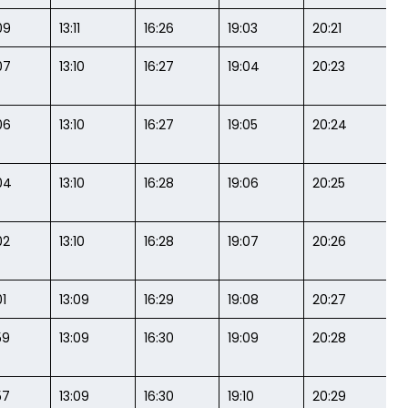
09
13:11
16:26
19:03
20:21
07
13:10
16:27
19:04
20:23
06
13:10
16:27
19:05
20:24
04
13:10
16:28
19:06
20:25
02
13:10
16:28
19:07
20:26
01
13:09
16:29
19:08
20:27
59
13:09
16:30
19:09
20:28
57
13:09
16:30
19:10
20:29