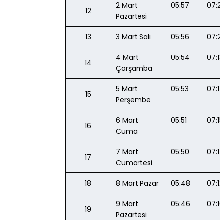
2 Mart 
05:57
07:2
12
Pazartesi
13
3 Mart Salı
05:56
07:
4 Mart 
05:54
07:
14
Çarşamba
5 Mart 
05:53
07:
15
Perşembe
6 Mart 
05:51
07:1
16
Cuma
7 Mart 
05:50
07:
17
Cumartesi
18
8 Mart Pazar
05:48
07:1
9 Mart 
05:46
07:
19
Pazartesi