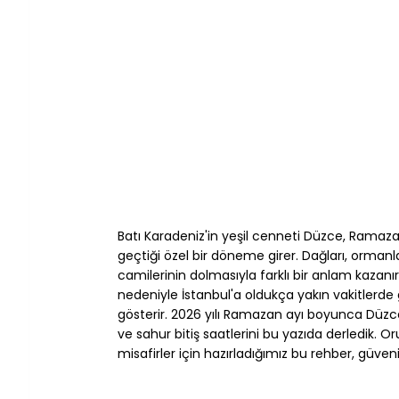
Batı Karadeniz'in yeşil cenneti Düzce, Ramaz
geçtiği özel bir döneme girer. Dağları, ormanl
camilerinin dolmasıyla farklı bir anlam kazanı
nedeniyle İstanbul'a oldukça yakın vakitlerde 
gösterir. 2026 yılı Ramazan ayı boyunca Düzce iç
ve sahur bitiş saatlerini bu yazıda derledik.
misafirler için hazırladığımız bu rehber, güveni