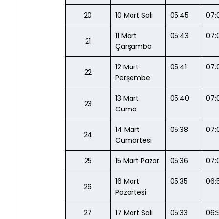
20
10 Mart Salı
05:45
07:
11 Mart 
05:43
07:
21
Çarşamba
12 Mart 
05:41
07:
22
Perşembe
13 Mart 
05:40
07:
23
Cuma
14 Mart 
05:38
07:
24
Cumartesi
25
15 Mart Pazar
05:36
07:
16 Mart 
05:35
06:
26
Pazartesi
27
17 Mart Salı
05:33
06: