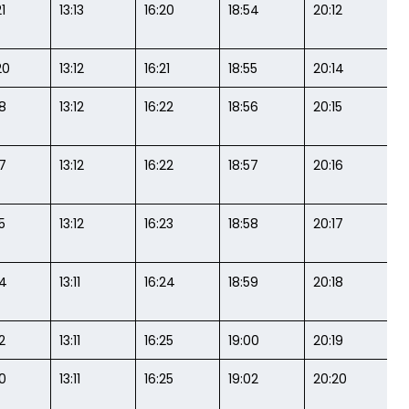
1
13:13
16:20
18:54
20:12
20
13:12
16:21
18:55
20:14
18
13:12
16:22
18:56
20:15
17
13:12
16:22
18:57
20:16
5
13:12
16:23
18:58
20:17
14
13:11
16:24
18:59
20:18
2
13:11
16:25
19:00
20:19
10
13:11
16:25
19:02
20:20