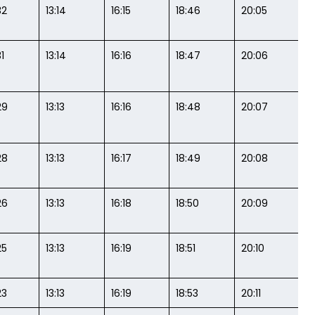
32
13:14
16:15
18:46
20:05
1
13:14
16:16
18:47
20:06
29
13:13
16:16
18:48
20:07
28
13:13
16:17
18:49
20:08
26
13:13
16:18
18:50
20:09
25
13:13
16:19
18:51
20:10
23
13:13
16:19
18:53
20:11