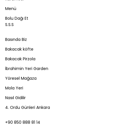
Menü
Bolu Dağı Et
S.S.S
Basında Biz
Bakacak köfte
Bakacak Pirzola
İbrahimin Yeri Garden
Yöresel Mağaza
Mola Yeri
Nasıl Gidilir
4. Ordu Günleri Ankara
+90 850 888 81 14