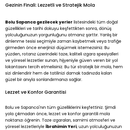
Gezinin Finali: Lezzetli ve Stratejik Mola
Bolu Sapanca gezilecek yerler
 listesindeki tüm doğal 
güzellikleri ve tarihi dokuyu keşfettikten sonra, dönüş 
yolculuğunuzun yorgunluğunu atmanız şarttır. Yanlış bir 
dinlenme tesisi seçimiyle zaman kaybetmek veya trafiğe 
girmeden önce enerjinizi düşürmek istemezsiniz. Bu 
yüzden, rotanız üzerindeki taze, kaliteli ızgara spesiyalleri 
ve yöresel lezzetler sunan, hijyeniyle güven veren bir yol 
lokantasını tercih etmelisiniz. Bu tür stratejik bir mola, hem 
sizi dinlendirir hem de tatilinizi damak tadınızda kalan 
güzel bir anıyla sonlandırmanızı sağlar.
Lezzet ve Konfor Garantisi
Bolu ve Sapanca'nın tüm güzelliklerini keşfettiniz. Şimdi 
yola çıkmadan önce, lezzet ve konfor garantili mola 
noktanızı öğrenin. Taze ızgaraları, samimi atmosferi ve 
yöresel lezzetleriyle 
İbrahimin Yeri
, uzun yolculuğunuzun 