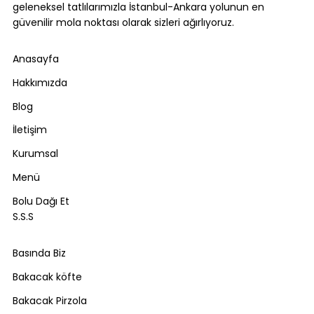
geleneksel tatlılarımızla İstanbul-Ankara yolunun en
güvenilir mola noktası olarak sizleri ağırlıyoruz.
Anasayfa
Hakkımızda
Blog
İletişim
Kurumsal
Menü
Bolu Dağı Et
S.S.S
Basında Biz
Bakacak köfte
Bakacak Pirzola