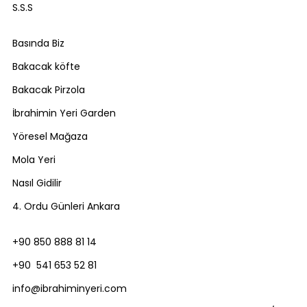
S.S.S
Basında Biz
Bakacak köfte
Bakacak Pirzola
İbrahimin Yeri Garden
Yöresel Mağaza
Mola Yeri
Nasıl Gidilir
4. Ordu Günleri Ankara
+90 850 888 81 14
+90 541 653 52 81
info@ibrahiminyeri.com