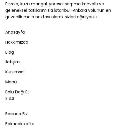
Pirzola, kuzu mangal, yöresel serpme kahvaltı ve
geleneksel tatlılarımızla İstanbul-Ankara yolunun en
güvenilir mola noktası olarak sizleri ağırlıyoruz.
Anasayfa
Hakkımızda
Blog
İletişim
Kurumsal
Menü
Bolu Dağı Et
S.S.S
Basında Biz
Bakacak köfte