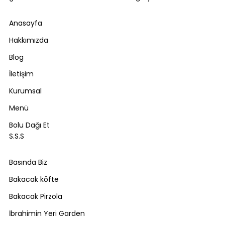
Anasayfa
Hakkımızda
Blog
İletişim
Kurumsal
Menü
Bolu Dağı Et
S.S.S
Basında Biz
Bakacak köfte
Bakacak Pirzola
İbrahimin Yeri Garden