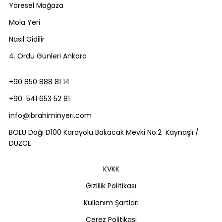
Yöresel Mağaza
Mola Yeri
Nasıl Gidilir
4. Ordu Günleri Ankara
+90 850 888 81 14
+90 541 653 52 81
info@ibrahiminyeri.com
BOLU Dağı D100 Karayolu Bakacak Mevki No:2 Kaynaşlı /
DÜZCE
KVKK
Gizlilik Politikası
Kullanım Şartları
Çerez Politikası