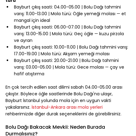
türü
Bayburt çıkış saati: 04.00-05.00 | Bolu Dağı tahmini 
varış: 11.00-13.00 | Mola türü: Öğle yemeği molası — et 
mangal için ideal
Bayburt çıkış saati: 06.00-07.00 | Bolu Dağı tahmini 
varış: 13.00-15.00 | Mola türü: Geç öğle — kuzu pirzola 
ve ayran
Bayburt çıkış saati: 10.00-11.00 | Bolu Dağı tahmini varış: 
17.00-19.00 | Mola türü: Akşam yemeği molası
Bayburt çıkış saati: 20.00-21.00 | Bolu Dağı tahmini 
varış: 03.00-05.00 | Mola türü: Gece molası — çay ve 
hafif atıştırma
⠀
En çok tercih edilen saat dilimi sabah 04.00-05.00 arası 
çıkıştır. Böylece öğle saatlerinde Bolu Dağı'na ulaşır, 
Bayburt İstanbul yolunda mola için en uygun vakti 
yakalarsınız. 
İstanbul-Ankara arası mola yerleri
rehberimizde diğer durak seçeneklerini de görebilirsiniz.
⠀
Bolu Dağı Bakacak Mevkii: Neden Burada 
Durmalısınız?