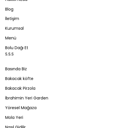
Blog
İletişim
Kurumsal
Menü
Bolu Dağı Et
S.S.S
Basında Biz
Bakacak köfte
Bakacak Pirzola
İbrahimin Yeri Garden
Yöresel Mağaza
Mola Yeri
Nasıl Gidilir