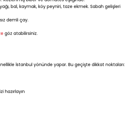
eyağı, bal, kaymak, köy peyniri, taze ekmek. Sabah gelişleri 
sız demli çay.
ze
 göz atabilirsiniz.
nellikle İstanbul yönünde yapar. Bu geçişte dikkat noktaları:
zi hazırlayın