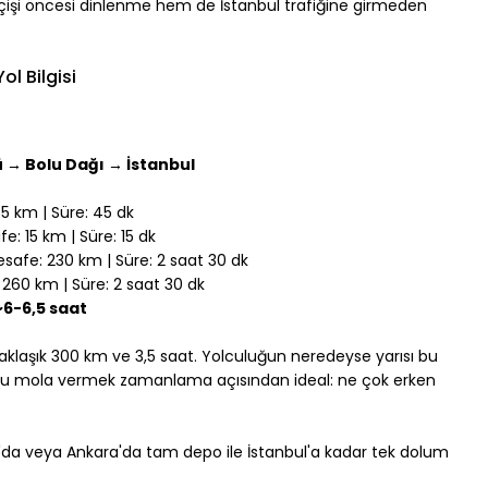
şi öncesi dinlenme hem de İstanbul trafiğine girmeden 
l Bilgisi
 → Bolu Dağı → İstanbul
5 km | Süre: 45 dk
e: 15 km | Süre: 15 dk
safe: 230 km | Süre: 2 saat 30 dk
 260 km | Süre: 2 saat 30 dk
~6-6,5 saat
laşık 300 km ve 3,5 saat. Yolculuğun neredeyse yarısı bu 
Bolu mola vermek zamanlama açısından ideal: ne çok erken 
la'da veya Ankara'da tam depo ile İstanbul'a kadar tek dolum 