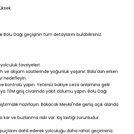
yüksek
 Bolu Dağı geçişinin tüm detaylarını bulabilirsiniz.
yolculuk tavsiyeleri:
ah ve akşam saatlerinde yoğunluk yaşanır. Bala'dan erken 
i hedefleyin.
ye kontrolü yapın. Yetersiz bakiye ceza anlamına gelir.
a TEM giriş civarında yakıt dolumu yapın. Bolu Dağı 
ıştırmalık hazırlayın. Bakacak Mevkii'nde geniş açık alanda 
 kar ve buzlanma riski var. Kış lastiği zorunludur.
puçlarını dahil ederek yolculuğu daha rahat geçirirsiniz.