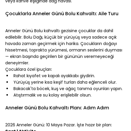
veya kahve eşliğinde dağ havası.
⠀
Çocuklarla Anneler Günü Bolu Kahvaltı: Aile Turu
⠀
Anneler Günü Bolu kahvaltı gezisine çocuklar da dahil 
edilebilir. Bolu Dağı, küçük bir yürüyüş veya sadece açık 
havada zaman geçirmek için harika. Çocukların doğayı 
hissetmesi, toprakta yürümesi, ormanın seslerini duyması 
— ekran başında geçirilen bir gününün veremeyeceği 
deneyimler.
Çocuklara özel ipuçları:
Rahat kıyafet ve kapalı ayakkabı giydirin.
Yürüyüş yerine kısa keşif turları daha eğlenceli olur.
Bakacak'ta böcek, kuş ve ağaç tanıma oyunları yapın.
Atıştırmalık ve su kolay erişilebilir olsun.
⠀
Anneler Günü Bolu Kahvaltı Planı: Adım Adım
⠀
2026 Anneler Günü: 10 Mayıs Pazar. İşte hazır bir plan: