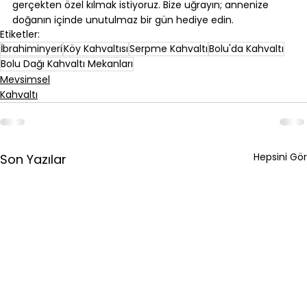
gerçekten özel kılmak istiyoruz. Bize uğrayın; annenize 
doğanın içinde unutulmaz bir gün hediye edin.
Etiketler:
İbrahiminyeri
Köy Kahvaltısı
Serpme Kahvaltı
Bolu'da Kahvaltı
Bolu Dağı Kahvaltı Mekanları
Mevsimsel
Kahvaltı
Hepsini Gör
Son Yazılar