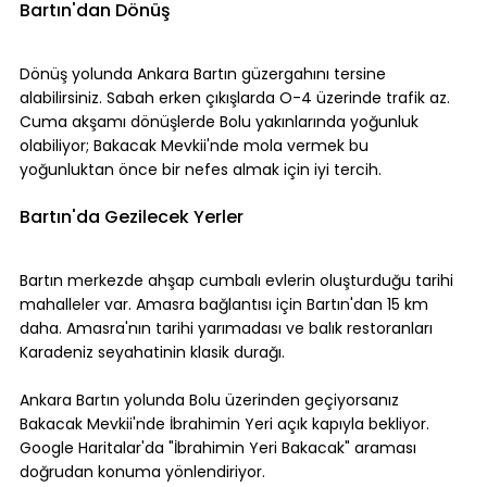
Bartın'dan Dönüş
⠀
Dönüş yolunda Ankara Bartın güzergahını tersine 
alabilirsiniz. Sabah erken çıkışlarda O-4 üzerinde trafik az. 
Cuma akşamı dönüşlerde Bolu yakınlarında yoğunluk 
olabiliyor; Bakacak Mevkii'nde mola vermek bu 
yoğunluktan önce bir nefes almak için iyi tercih.
⠀
Bartın'da Gezilecek Yerler
⠀
Bartın merkezde ahşap cumbalı evlerin oluşturduğu tarihi 
mahalleler var. Amasra bağlantısı için Bartın'dan 15 km 
daha. Amasra'nın tarihi yarımadası ve balık restoranları 
Karadeniz seyahatinin klasik durağı.
⠀
Ankara Bartın yolunda Bolu üzerinden geçiyorsanız 
Bakacak Mevkii'nde İbrahimin Yeri açık kapıyla bekliyor. 
Google Haritalar'da "İbrahimin Yeri Bakacak" araması 
doğrudan konuma yönlendiriyor.