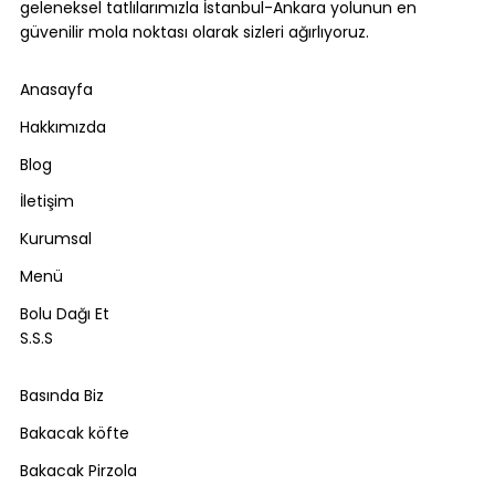
geleneksel tatlılarımızla İstanbul-Ankara yolunun en
güvenilir mola noktası olarak sizleri ağırlıyoruz.
Anasayfa
Hakkımızda
Blog
İletişim
Kurumsal
Menü
Bolu Dağı Et
S.S.S
Basında Biz
Bakacak köfte
Bakacak Pirzola