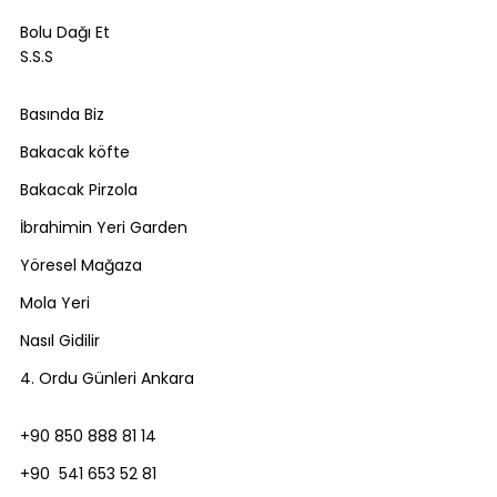
Bolu Dağı Et
S.S.S
Basında Biz
Bakacak köfte
Bakacak Pirzola
İbrahimin Yeri Garden
Yöresel Mağaza
Mola Yeri
Nasıl Gidilir
4. Ordu Günleri Ankara
+90 850 888 81 14
+90 541 653 52 81