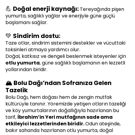
💪 
Doğal enerji kaynağı:
 Tereyağında pişen 
yumurta, sağlıklı yağlar ve enerjiyle güne güçlü 
başlamanı sağlar.
💚 
Sindirim dostu:
Taze otlar, sindirim sistemini destekler ve vücuttaki 
toksinleri atmaya yardımcı olur.
Doğal, katkısız ve dengeli beslenmek isteyenler için 
otlu yumurta
, güne sağlıklı başlamanın en lezzetli 
yollarından biridir.
🏔️ Bolu Dağı’ndan Sofranıza Gelen 
Tazelik
Bolu Dağı, hem doğası hem de zengin mutfak 
kültürüyle tanınır. Yöremizde yetişen otların tazeliği 
ve köy yumurtalarının doğallığıyla hazırlanan bu 
tarif, 
İbrahim’in Yeri mutfağının sade ama 
etkileyici lezzetlerinden biridir. 
Odun ateşinde, 
bakır sahanda hazırlanan otlu yumurta, doğal 