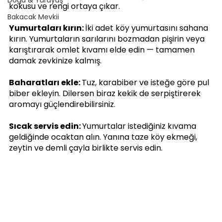
kokusu ve rengi ortaya çıkar.
Bakacak Mevkii
Yumurtaları kırın: 
İki adet köy yumurtasını sahana 
kırın. Yumurtaların sarılarını bozmadan pişirin veya 
karıştırarak omlet kıvamı elde edin — tamamen 
damak zevkinize kalmış.
Baharatları ekle: 
Tuz, karabiber ve isteğe göre pul 
biber ekleyin. Dilersen biraz kekik de serpiştirerek 
aromayı güçlendirebilirsiniz.
Sıcak servis edin: 
Yumurtalar istediğiniz kıvama 
geldiğinde ocaktan alın. Yanına taze köy ekmeği, 
zeytin ve demli çayla birlikte servis edin.