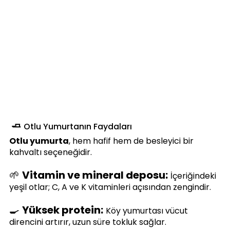
🧈 
Otlu Yumurtanın Faydaları
Otlu yumurta
, hem hafif hem de besleyici bir 
kahvaltı seçeneğidir.
🌱 
Vitamin ve mineral deposu:
İçeriğindeki 
yeşil otlar; C, A ve K vitaminleri açısından zengindir.
🍳 
Yüksek protein:
Köy yumurtası vücut 
direncini artırır, uzun süre tokluk sağlar.