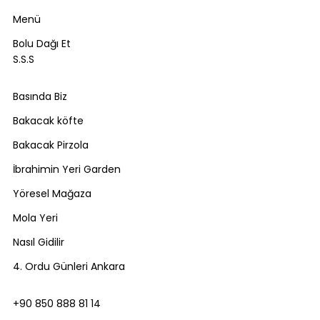
Menü
Bolu Dağı Et
S.S.S
Basında Biz
Bakacak köfte
Bakacak Pirzola
İbrahimin Yeri Garden
Yöresel Mağaza
Mola Yeri
Nasıl Gidilir
4. Ordu Günleri Ankara
+90 850 888 81 14