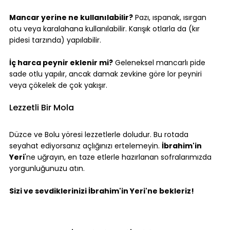
Mancar yerine ne kullanılabilir?
 Pazı, ıspanak, ısırgan 
otu veya karalahana kullanılabilir. Karışık otlarla da (kır 
pidesi tarzında) yapılabilir.
İç harca peynir eklenir mi?
 Geleneksel mancarlı pide 
sade otlu yapılır, ancak damak zevkine göre lor peyniri 
veya çökelek de çok yakışır.
Lezzetli Bir Mola
Düzce ve Bolu yöresi lezzetlerle doludur. Bu rotada 
seyahat ediyorsanız açlığınızı ertelemeyin. 
İbrahim'in 
Yeri
'ne uğrayın, en taze etlerle hazırlanan sofralarımızda 
yorgunluğunuzu atın.
Sizi ve sevdiklerinizi İbrahim'in Yeri'ne bekleriz!