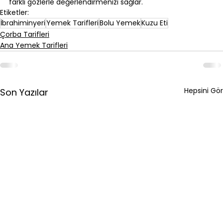
farklı gözlerle değerlendirmenizi sağlar.
Etiketler:
İbrahiminyeri
Yemek Tarifleri
Bolu Yemek
Kuzu Eti
Çorba Tarifleri
Ana Yemek Tarifleri
Hepsini Gör
Son Yazılar