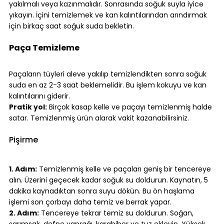
yakılmalı veya kazınmalıdır. Sonrasında soğuk suyla iyice 
yıkayın. İçini temizlemek ve kan kalıntılarından arındırmak 
için birkaç saat soğuk suda bekletin.
⠀
Paça Temizleme
⠀
Paçaların tüyleri aleve yakılıp temizlendikten sonra soğuk 
suda en az 2-3 saat beklemelidir. Bu işlem kokuyu ve kan 
kalıntılarını giderir.
Pratik yol:
 Birçok kasap kelle ve paçayı temizlenmiş halde 
satar. Temizlenmiş ürün alarak vakit kazanabilirsiniz.
⠀
Pişirme
⠀
1. Adım:
 Temizlenmiş kelle ve paçaları geniş bir tencereye 
alın. Üzerini geçecek kadar soğuk su doldurun. Kaynatın, 5 
dakika kaynadıktan sonra suyu dökün. Bu ön haşlama 
işlemi son çorbayı daha temiz ve berrak yapar.
2. Adım:
 Tencereye tekrar temiz su doldurun. Soğan, 