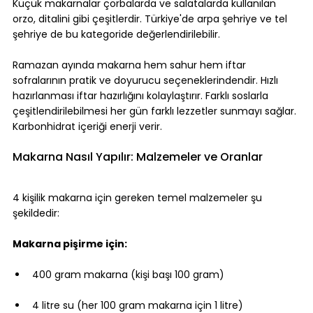
Küçük makarnalar çorbalarda ve salatalarda kullanılan 
orzo, ditalini gibi çeşitlerdir. Türkiye'de arpa şehriye ve tel 
şehriye de bu kategoride değerlendirilebilir.
Ramazan ayında makarna hem sahur hem iftar 
sofralarının pratik ve doyurucu seçeneklerindendir. Hızlı 
hazırlanması iftar hazırlığını kolaylaştırır. Farklı soslarla 
çeşitlendirilebilmesi her gün farklı lezzetler sunmayı sağlar. 
Karbonhidrat içeriği enerji verir.
Makarna Nasıl Yapılır: Malzemeler ve Oranlar
4 kişilik makarna için gereken temel malzemeler şu 
şekildedir:
Makarna pişirme için:
400 gram makarna (kişi başı 100 gram)
4 litre su (her 100 gram makarna için 1 litre)