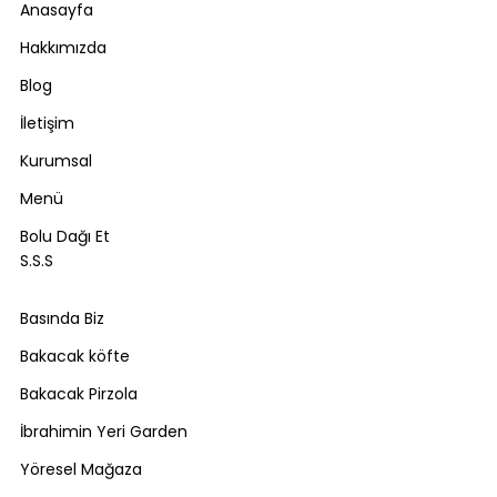
Anasayfa
Hakkımızda
Blog
İletişim
Kurumsal
Menü
Bolu Dağı Et
S.S.S
Basında Biz
Bakacak köfte
Bakacak Pirzola
İbrahimin Yeri Garden
Yöresel Mağaza