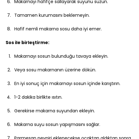
Makarnayı hafifçe sallayarak suyunu süzün.
Tamamen kurumasını beklemeyin.
Hafif nemli makarna sosu daha iyi emer.
Sos ile birleştirme:
Makarnayı sosun bulunduğu tavaya ekleyin.
Veya sosu makarnanın üzerine dökün.
En iyi sonuç için makarnayı sosun içinde karıştırın.
1-2 dakika birlikte ısıtın.
Gerekirse makarna suyundan ekleyin.
Makarna suyu sosun yapışmasını sağlar.
Parmesan peyniri eklenecekse ocaktan aldıktan sonra 