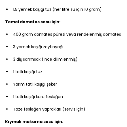
1,5 yemek kaşığı tuz (her litre su için 10 gram)
Temel domates sosu için:
400 gram domates püresi veya rendelenmiş domates
3 yemek kaşığı zeytinyağı
3 diş sarımsak (ince dilimlenmiş)
1 tatlı kaşığı tuz
Yarım tatlı kaşığı şeker
1 tatlı kaşığı kuru fesleğen
Taze fesleğen yaprakları (servis için)
Kıymalı makarna sosu için: