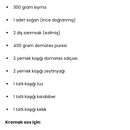
300 gram kıyma
1 adet soğan (ince doğranmış)
2 diş sarımsak (ezilmiş)
400 gram domates püresi
2 yemek kaşığı domates salçası
2 yemek kaşığı zeytinyağı
1 tatlı kaşığı tuz
1 tatlı kaşığı karabiber
1 tatlı kaşığı kekik
Kremalı sos için: