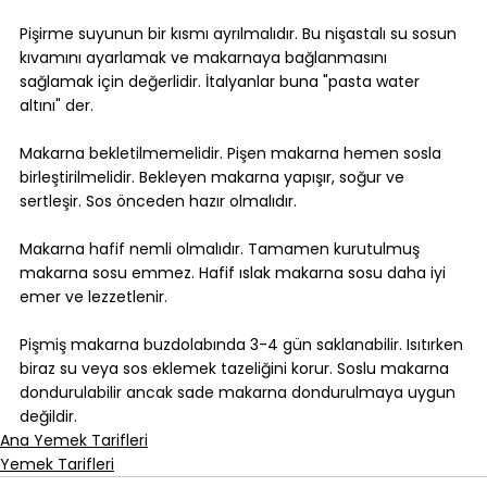
Pişirme suyunun bir kısmı ayrılmalıdır. Bu nişastalı su sosun 
kıvamını ayarlamak ve makarnaya bağlanmasını 
sağlamak için değerlidir. İtalyanlar buna "pasta water 
altını" der.
Makarna bekletilmemelidir. Pişen makarna hemen sosla 
birleştirilmelidir. Bekleyen makarna yapışır, soğur ve 
sertleşir. Sos önceden hazır olmalıdır.
Makarna hafif nemli olmalıdır. Tamamen kurutulmuş 
makarna sosu emmez. Hafif ıslak makarna sosu daha iyi 
emer ve lezzetlenir.
Pişmiş makarna buzdolabında 3-4 gün saklanabilir. Isıtırken 
biraz su veya sos eklemek tazeliğini korur. Soslu makarna 
dondurulabilir ancak sade makarna dondurulmaya uygun 
değildir.
Ana Yemek Tarifleri
Yemek Tarifleri