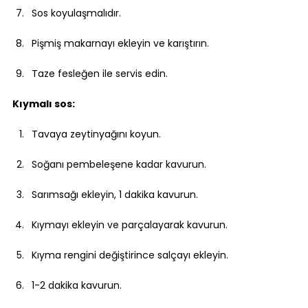
Sos koyulaşmalıdır.
Pişmiş makarnayı ekleyin ve karıştırın.
Taze fesleğen ile servis edin.
Kıymalı sos:
Tavaya zeytinyağını koyun.
Soğanı pembeleşene kadar kavurun.
Sarımsağı ekleyin, 1 dakika kavurun.
Kıymayı ekleyin ve parçalayarak kavurun.
Kıyma rengini değiştirince salçayı ekleyin.
1-2 dakika kavurun.