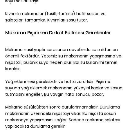
koyu sosları taşır.
Kıvrımlı makarnalar (fusilli, farfalle) hafif sosları ve 
salataları tamamlar. Kıvrımları sosu tutar.
Makarna Pişirirken Dikkat Edilmesi Gerekenler
Makarna nasıl yapılır sorusunun cevabında su miktarı en 
önemli faktördür. Yetersiz su makarnanın yapışmasına ve 
nişastalı, bulanık suya neden olur. Bol su kullanımı temel 
kuraldır.
Yağ eklenmesi gereksizdir ve hatta zararlıdır. Pişirme 
suyuna yağ eklemek makarnanın yüzeyini kaplar ve sosun 
tutmasını engeller. Bu yaygın hata sonucu bozar.
Makarna süzüldükten sonra durulanmamalıdır. Durulama 
makarnanın üzerindeki nişastayı yıkar. Bu nişasta sosun 
makarnaya yapışmasını sağlar. Sadece makarna salatası 
yapılacaksa durulama gerekir.