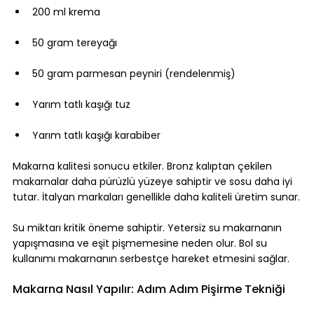
200 ml krema
50 gram tereyağı
50 gram parmesan peyniri (rendelenmiş)
Yarım tatlı kaşığı tuz
Yarım tatlı kaşığı karabiber
Makarna kalitesi sonucu etkiler. Bronz kalıptan çekilen 
makarnalar daha pürüzlü yüzeye sahiptir ve sosu daha iyi 
tutar. İtalyan markaları genellikle daha kaliteli üretim sunar.
Su miktarı kritik öneme sahiptir. Yetersiz su makarnanın 
yapışmasına ve eşit pişmemesine neden olur. Bol su 
kullanımı makarnanın serbestçe hareket etmesini sağlar.
Makarna Nasıl Yapılır: Adım Adım Pişirme Tekniği