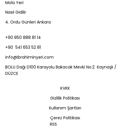
Mola Yeri
Nasıl Gidilir
4. Ordu Günleri Ankara
+90 850 888 81 14
+90 541 653 52 81
info@ibrahiminyeri.com
BOLU Dağı D100 Karayolu Bakacak Mevki No:2 Kaynaşlı /
DÜZCE
KVKK
Gizlilik Politikası
Kullanım Şartları
Çerez Politikası
RSS