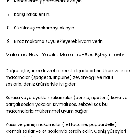
Rendelenmiş parmesanı ekleyin.
Karıştırarak eritin.
Süzülmüş makarnayı ekleyin.
Biraz makarna suyu ekleyerek kıvam verin.
Makarna Nasıl Yapılır: Makarna-Sos Eşleştirmeleri
Doğru eşleştirme lezzeti önemli ölçüde artırır. Uzun ve ince 
makarnalar (spagetti, linguine) zeytinyağlı ve hafif 
soslarla, deniz ürünleriyle iyi gider.
Borusu veya oyuklu makarnalar (penne, rigatoni) koyu ve 
parçalı sosları yakalar. Kıymalı sos, sebzeli sos bu 
makarnalarla mükemmel uyum sağlar.
Yassı ve geniş makarnalar (fettuccine, pappardelle) 
kremalı soslar ve et soslarıyla tercih edilir. Geniş yüzeyleri 