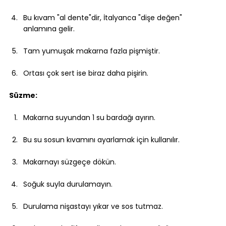
Bu kıvam "al dente"dir, İtalyanca "dişe değen" 
anlamına gelir.
Tam yumuşak makarna fazla pişmiştir.
Ortası çok sert ise biraz daha pişirin.
Süzme:
Makarna suyundan 1 su bardağı ayırın.
Bu su sosun kıvamını ayarlamak için kullanılır.
Makarnayı süzgeçe dökün.
Soğuk suyla durulamayın.
Durulama nişastayı yıkar ve sos tutmaz.