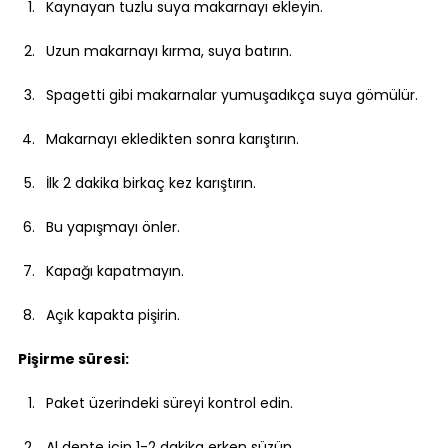
Kaynayan tuzlu suya makarnayı ekleyin.
Uzun makarnayı kırma, suya batırın.
Spagetti gibi makarnalar yumuşadıkça suya gömülür.
Makarnayı ekledikten sonra karıştırın.
İlk 2 dakika birkaç kez karıştırın.
Bu yapışmayı önler.
Kapağı kapatmayın.
Açık kapakta pişirin.
Pişirme süresi:
Paket üzerindeki süreyi kontrol edin.
Al dente için 1-2 dakika erken süzün.