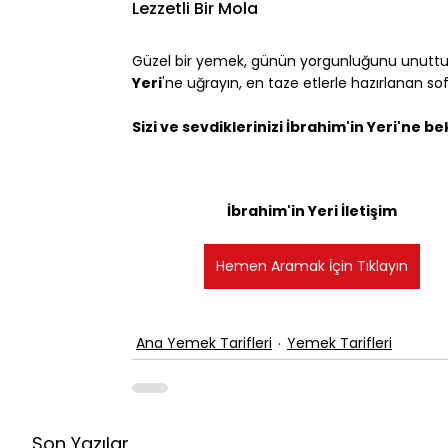
Lezzetli Bir Mola
Güzel bir yemek, günün yorgunluğunu unuttur
Yeri
'ne uğrayın, en taze etlerle hazırlanan sof
Sizi ve sevdiklerinizi İbrahim'in Yeri'ne be
İbrahim'in Yeri İletişim
Hemen Aramak İçin Tıklayın
Ana Yemek Tarifleri
Yemek Tarifleri
Son Yazılar