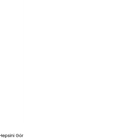
Hepsini Gör