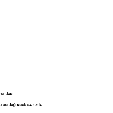
 rendesi
u bardağı sıcak su, kekik.