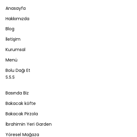
Anasayfa
Hakkımızda
Blog
İletişim
Kurumsal
Menü
Bolu Dağı Et
S.S.S
Basında Biz
Bakacak köfte
Bakacak Pirzola
İbrahimin Yeri Garden
Yöresel Mağaza