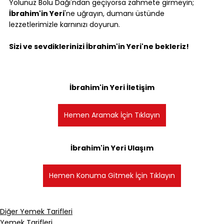
Yolunuz Bolu Dağı'ndan geçiyorsa zahmete girmeyin; 
İbrahim'in Yeri
'ne uğrayın, dumanı üstünde 
lezzetlerimizle karnınızı doyurun.
Sizi ve sevdiklerinizi İbrahim'in Yeri'ne bekleriz!
İbrahim'in Yeri İletişim
Hemen Aramak İçin Tıklayın
İbrahim'in Yeri Ulaşım
Hemen Konuma Gitmek İçin Tıklayın
Diğer Yemek Tarifleri
Yemek Tarifleri