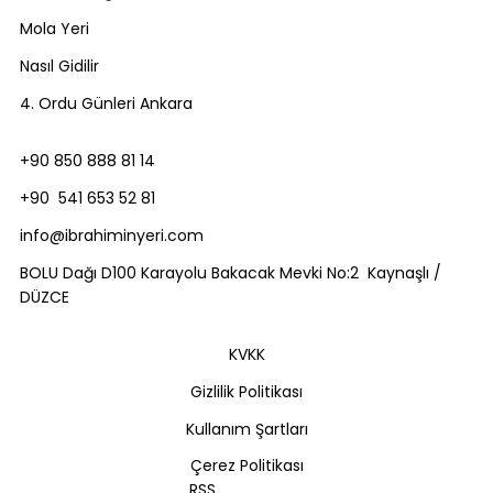
Mola Yeri
Nasıl Gidilir
4. Ordu Günleri Ankara
+90 850 888 81 14
+90 541 653 52 81
info@ibrahiminyeri.com
BOLU Dağı D100 Karayolu Bakacak Mevki No:2 Kaynaşlı /
DÜZCE
KVKK
Gizlilik Politikası
Kullanım Şartları
Çerez Politikası
RSS