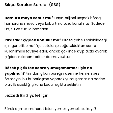
Sıkça Sorulan Sorular (SSS)
Hamura maya konur mu?
 Hayır, orijinal Boşnak böreği 
hamuruna maya veya kabartma tozu konulmaz. Sadece 
un, su ve tuz ile hazırlanır.
Pırasalar çiğden konulur mu?
 Pırasa çok su salabileceği 
için genellikle hafifçe sotelenip soğutulduktan sonra 
kullanılması tavsiye edilir, ancak çok ince kıyıp tuzla ovarak 
çiğden kullanan tarifler de mevcuttur.
Börek piştikten sonra yumuşamaması için ne 
yapılmalı?
 Fırından çıkan böreğin üzerine hemen bez 
örtmeyin, bu buharlaşma yaparak yumuşamasına neden 
olur. İlk sıcaklığı çıkana kadar açıkta bekletin.
Lezzetli Bir Ziyafet İçin
Börek açmak maharet ister, yemek yemek ise keyif! 